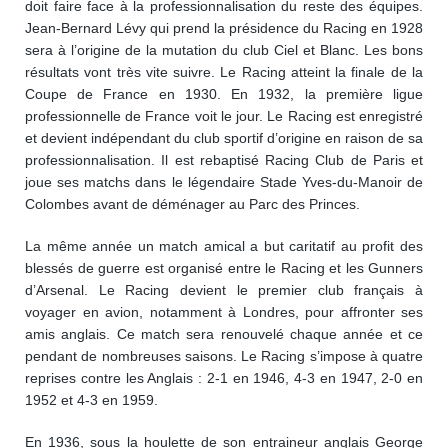
doit faire face à la professionnalisation du reste des équipes.
Jean-Bernard Lévy qui prend la présidence du Racing en 1928
sera à l’origine de la mutation du club Ciel et Blanc. Les bons
résultats vont très vite suivre. Le Racing atteint la finale de la
Coupe de France en 1930. En 1932, la première ligue
professionnelle de France voit le jour. Le Racing est enregistré
et devient indépendant du club sportif d’origine en raison de sa
professionnalisation. Il est rebaptisé Racing Club de Paris et
joue ses matchs dans le légendaire Stade Yves-du-Manoir de
Colombes avant de déménager au Parc des Princes.
La même année un match amical a but caritatif au profit des
blessés de guerre est organisé entre le Racing et les Gunners
d’Arsenal. Le Racing devient le premier club français à
voyager en avion, notamment à Londres, pour affronter ses
amis anglais. Ce match sera renouvelé chaque année et ce
pendant de nombreuses saisons. Le Racing s’impose à quatre
reprises contre les Anglais : 2-1 en 1946, 4-3 en 1947, 2-0 en
1952 et 4-3 en 1959.
En 1936, sous la houlette de son entraineur anglais George