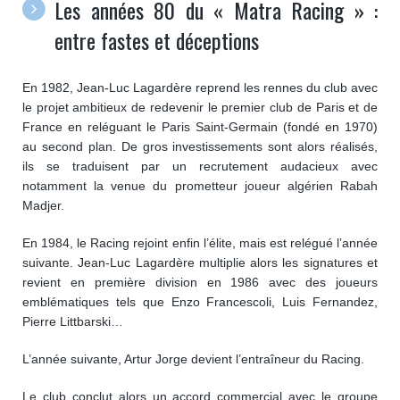
Les années 80 du « Matra Racing » :
entre fastes et déceptions
En 1982, Jean-Luc Lagardère reprend les rennes du club avec
le projet ambitieux de redevenir le premier club de Paris et de
France en reléguant le Paris Saint-Germain (fondé en 1970)
au second plan. De gros investissements sont alors réalisés,
ils se traduisent par un recrutement audacieux avec
notamment la venue du prometteur joueur algérien Rabah
Madjer.
En 1984, le Racing rejoint enfin l’élite, mais est relégué l’année
suivante. Jean-Luc Lagardère multiplie alors les signatures et
revient en première division en 1986 avec des joueurs
emblématiques tels que Enzo Francescoli, Luis Fernandez,
Pierre Littbarski…
L’année suivante, Artur Jorge devient l’entraîneur du Racing.
Le club conclut alors un accord commercial avec le groupe