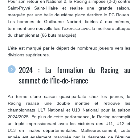
Pour son retour en National 2, le Racing s’impose (0-3) contre
Saint-Pryvé Saint-Hilaire et réalise une grande saison,
marquée par une belle deuxième place derrière le FC Rouen.
Les hommes de Guillaume Norbert, fidèles à eux mêmes,
terminent une nouvelle fois l’exercice avec la meilleure attaque
du championnat (66 buts marqués).
L’été est marqué par le départ de nombreux joueurs vers les
divisions supérieures.
2024 : La formation du Racing au
sommet de l’Île-de-France
Au terme d’une saison quasi-parfaite chez les jeunes, le
Racing réalise une double montée et retrouve les
championnats U17 National et U19 National pour la saison
2024/2025. En plus de cette performance, le Racing accomplit
un triplé impressionnant avec les victoires des U11, U12 et
U13 en finales départementales. Malheureusement, cette
année est également marquée par la descente de l’équipe