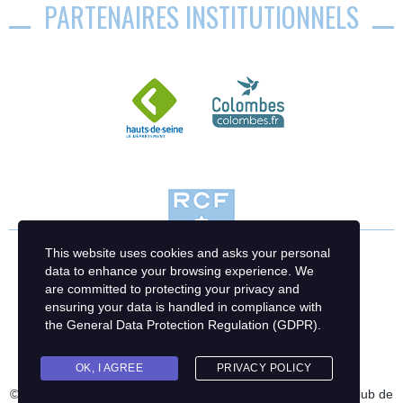
PARTENAIRES INSTITUTIONNELS
This website uses cookies and asks your personal
data to enhance your browsing experience. We
are committed to protecting your privacy and
ensuring your data is handled in compliance with
the
General Data Protection Regulation (GDPR)
.
OK, I AGREE
PRIVACY POLICY
© 2023 Racing Club de France Football | Création : Racing Club de