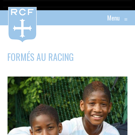
Menu
≡
FORMÉS AU RACING