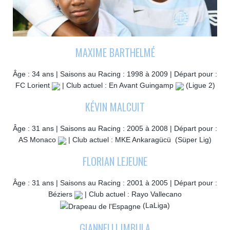
MAXIME BARTHELMÉ
Âge : 34 ans | Saisons au Racing : 1998 à 2009 | Départ pour :
FC Lorient
| Club actuel : En Avant Guingamp
(Ligue 2)
KÉVIN MALCUIT
Âge : 31 ans | Saisons au Racing : 2005 à 2008 | Départ pour :
AS Monaco
| Club actuel : MKE Ankaragücü
(Süper Lig)
FLORIAN LEJEUNE
Âge : 31 ans | Saisons au Racing : 2001 à 2005 | Départ pour :
Béziers
| Club actuel : Rayo Vallecano
(LaLiga)
GIANNELLI IMBULA