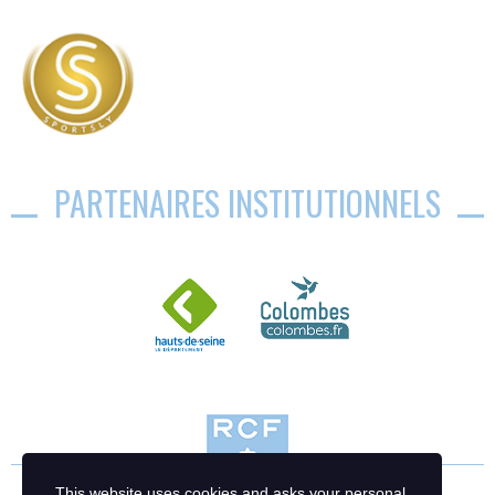
PARTENAIRES INSTITUTIONNELS
This website uses cookies and asks your personal