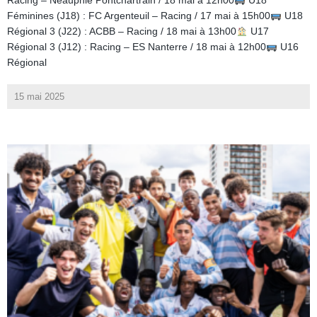
Racing – Neauphle Pontchartrain / 18 mai à 12h00
U18
Féminines (J18) : FC Argenteuil – Racing / 17 mai à 15h00
U18
Régional 3 (J22) : ACBB – Racing / 18 mai à 13h00
U17
Régional 3 (J12) : Racing – ES Nanterre / 18 mai à 12h00
U16
Régional
15 mai 2025