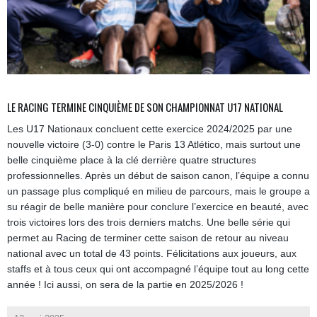
LE RACING TERMINE CINQUIÈME DE SON CHAMPIONNAT U17 NATIONAL
Les U17 Nationaux concluent cette exercice 2024/2025 par une
nouvelle victoire (3-0) contre le Paris 13 Atlético, mais surtout une
belle cinquième place à la clé derrière quatre structures
professionnelles. Après un début de saison canon, l’équipe a connu
un passage plus compliqué en milieu de parcours, mais le groupe a
su réagir de belle manière pour conclure l’exercice en beauté, avec
trois victoires lors des trois derniers matchs. Une belle série qui
permet au Racing de terminer cette saison de retour au niveau
national avec un total de 43 points. Félicitations aux joueurs, aux
staffs et à tous ceux qui ont accompagné l’équipe tout au long cette
année ! Ici aussi, on sera de la partie en 2025/2026 !