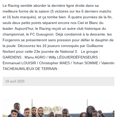
Le Racing semble aborder la dernière ligne droite dans sa
meilleure forme de la saison (5 victoires sur les 6 derniers matchs
et 16 buts marqués), et ça tombe bien. À quatre journées de la fin,
seuls deux petits points séparent encore nos Ciel et Blanc du
leader. Aujourd’hui, le Racing reçoit un autre club historique du
championnat, le FC Gueugnon. Déjà condamné à la descente, les
Forgerons se présenteront sans pression pour défier le dauphin de
la poule. Découvrez les 16 joueurs convoqués par Guillaume
Norbert pour cette 23e journée de National 3. Le groupe :
GARDIENS : Manu AGRO / Willy LÉGUIERDÉFENSEURS :
Emmanuel LOUISIR / Christopher MAES / Yohan SOMME / Valentin
TACHEAUMILIEUX DE TERRAIN :
19 avril 2025