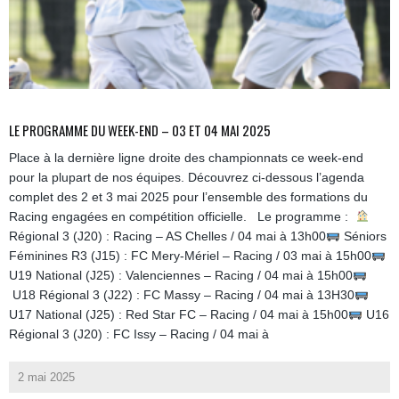
LE PROGRAMME DU WEEK-END – 03 ET 04 MAI 2025
Place à la dernière ligne droite des championnats ce week-end
pour la plupart de nos équipes. Découvrez ci-dessous l’agenda
complet des 2 et 3 mai 2025 pour l’ensemble des formations du
Racing engagées en compétition officielle. Le programme :
Régional 3 (J20) : Racing – AS Chelles / 04 mai à 13h00
Séniors
Féminines R3 (J15) : FC Mery-Mériel – Racing / 03 mai à 15h00
U19 National (J25) : Valenciennes – Racing / 04 mai à 15h00
U18 Régional 3 (J22) : FC Massy – Racing / 04 mai à 13H30
U17 National (J25) : Red Star FC – Racing / 04 mai à 15h00
U16
Régional 3 (J20) : FC Issy – Racing / 04 mai à
2 mai 2025