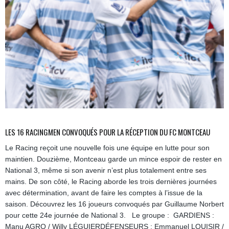
LES 16 RACINGMEN CONVOQUÉS POUR LA RÉCEPTION DU FC MONTCEAU
Le Racing reçoit une nouvelle fois une équipe en lutte pour son
maintien. Douzième, Montceau garde un mince espoir de rester en
National 3, même si son avenir n’est plus totalement entre ses
mains. De son côté, le Racing aborde les trois dernières journées
avec détermination, avant de faire les comptes à l’issue de la
saison. Découvrez les 16 joueurs convoqués par Guillaume Norbert
pour cette 24e journée de National 3. Le groupe : GARDIENS :
Manu AGRO / Willy LÉGUIERDÉFENSEURS : Emmanuel LOUISIR /