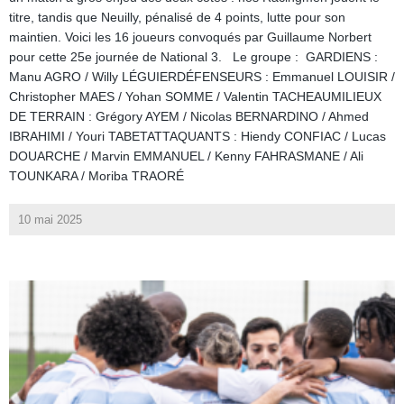
titre, tandis que Neuilly, pénalisé de 4 points, lutte pour son
maintien. Voici les 16 joueurs convoqués par Guillaume Norbert
pour cette 25e journée de National 3. Le groupe : GARDIENS :
Manu AGRO / Willy LÉGUIERDÉFENSEURS : Emmanuel LOUISIR /
Christopher MAES / Yohan SOMME / Valentin TACHEAUMILIEUX
DE TERRAIN : Grégory AYEM / Nicolas BERNARDINO / Ahmed
IBRAHIMI / Youri TABETATTAQUANTS : Hiendy CONFIAC / Lucas
DOUARCHE / Marvin EMMANUEL / Kenny FAHRASMANE / Ali
TOUNKARA / Moriba TRAORÉ
10 mai 2025