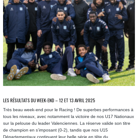
LES RÉSULTATS DU WEEK-END – 12 ET 13 AVRIL 2025
Très beau week-end pour le Racing ! De superbes performances à
tous les niveaux, avec notamment la victoire de nos U17 Nationaux
sur la pelouse du leader Valenciennes. La réserve valide son titre
de champion en s’imposant (0-2), tandis que nos U15
Départementaux continuent leur belle série en tête du