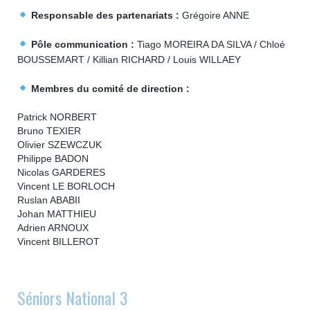
Responsable des partenariats :
Grégoire ANNE
Pôle communication :
Tiago MOREIRA DA SILVA / Chloé
BOUSSEMART / Killian RICHARD / Louis WILLAEY
Membres du comité de direction :
Patrick NORBERT
Bruno TEXIER
Olivier SZEWCZUK
Philippe BADON
Nicolas GARDERES
Vincent LE BORLOCH
Ruslan ABABII
Johan MATTHIEU
Adrien ARNOUX
Vincent BILLEROT
Séniors National 3