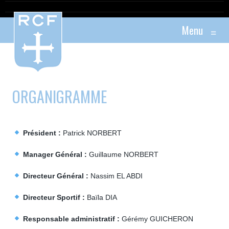
Menu
≡
ORGANIGRAMME
Président :
Patrick NORBERT
Manager Général :
Guillaume NORBERT
Directeur Général :
Nassim EL ABDI
Directeur Sportif :
Baïla DIA
Responsable administratif :
Gérémy GUICHERON