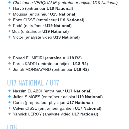
Christophe VERQUALIE (entraîneur adjoint U19 National)
Hervé (entraîneur
U19 National
)
Moussa (entraîneur
U19 National
)
Enzo CISSÉ (entraîneur
U19 National
)
Fodé (entraîneur
U19 National)
Mus (entraîneur
U19 National
)
Victor (analyste vidéo
U19 National)
Foued EL MEJRI (entraîneur
U18 R2
)
Fares KADRI (entraîneur adjoint
U18 R2
)
Jonah MONGAYARD (entraîneur
U18 R2
)
U17 NATIONAL / U17
Nassim EL ABDI (entraîneur
U17 National
)
Julien SIMOES (entraîneur adjoint
U19 National
)
Curtis (préparateur physique
U17 National
)
Calvin CISSÉ (entraîneur gardien
U17 National
)
Yannick LEROY (analyste vidéo
U17 National
)
U16