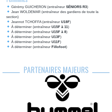
Gérémy GUICHERON (entraîneur
SÉNIORS R3
)
Jean WOLDEMAR (entraîneur des gardiens de toute la
section)
Jeannot TCHOFFA (entraîneur
U18F
)
À déterminer (entraîneur
U15F à 11
)
À déterminer (entraîneur
U15F à 8
)
À déterminer (entraîneur
U13F
)
À déterminer (entraîneur
U11F
)
À déterminer (entraîneur
Fillofoot
)
PARTENAIRES MAJEURS