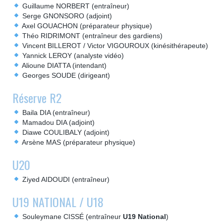
Guillaume NORBERT (entraîneur)
Serge GNONSORO (adjoint)
Axel GOUACHON (préparateur physique)
Théo RIDRIMONT (entraîneur des gardiens)
Vincent BILLEROT / Victor VIGOUROUX (kinésithérapeute)
Yannick LEROY (analyste vidéo)
Alioune DIATTA (intendant)
Georges SOUDE (dirigeant)
Réserve R2
Baila DIA (entraîneur)
Mamadou DIA (adjoint)
Diawe COULIBALY (adjoint)
Arsène MAS (préparateur physique)
U20
Ziyed AIDOUDI (entraîneur)
U19 NATIONAL / U18
Souleymane CISSÉ (entraîneur
U19 National
)