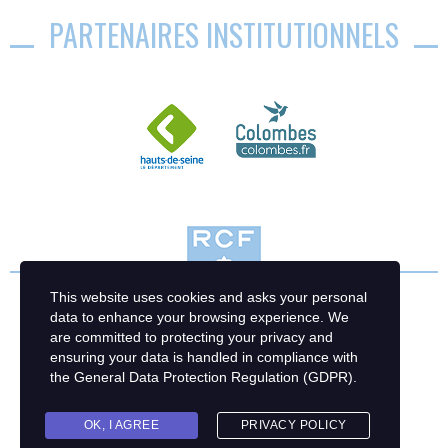
PARTENAIRES INSTITUTIONNELS
This website uses cookies and asks your personal
data to enhance your browsing experience. We
are committed to protecting your privacy and
ensuring your data is handled in compliance with
the
General Data Protection Regulation (GDPR)
.
OK, I AGREE
PRIVACY POLICY