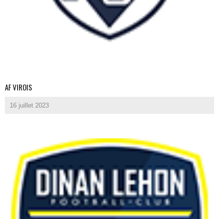
AF VIROIS
16 juillet 2023