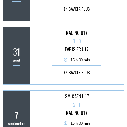
EN SAVOIR PLUS
RACING U17
1 : 0
31
PARIS FC U17
15 h 00 min
août
EN SAVOIR PLUS
SM CAEN U17
2 : 1
7
RACING U17
15 h 00 min
septembre