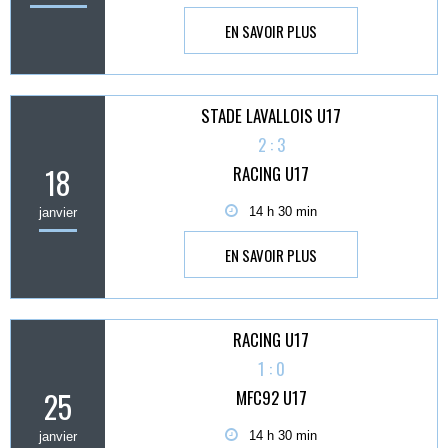
EN SAVOIR PLUS
STADE LAVALLOIS U17
2 : 3
18
RACING U17
14 h 30 min
janvier
EN SAVOIR PLUS
RACING U17
1 : 0
25
MFC92 U17
14 h 30 min
janvier