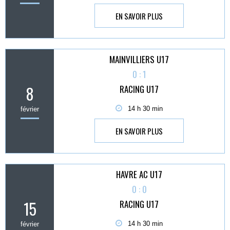
EN SAVOIR PLUS
MAINVILLIERS U17
0 : 1
8
RACING U17
14 h 30 min
février
EN SAVOIR PLUS
HAVRE AC U17
0 : 0
15
RACING U17
14 h 30 min
février