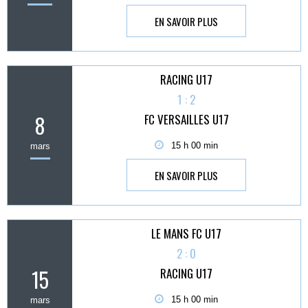
EN SAVOIR PLUS
RACING U17
1 : 2
8
FC VERSAILLES U17
15 h 00 min
mars
EN SAVOIR PLUS
LE MANS FC U17
2 : 0
15
RACING U17
15 h 00 min
mars