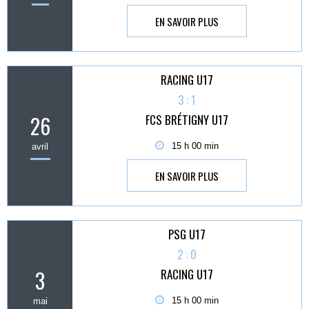
EN SAVOIR PLUS
RACING U17
3 : 1
26
FCS BRÉTIGNY U17
15 h 00 min
avril
EN SAVOIR PLUS
PSG U17
2 : 0
3
RACING U17
15 h 00 min
mai