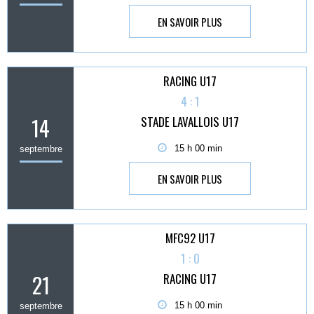
EN SAVOIR PLUS
RACING U17
4 : 1
14
STADE LAVALLOIS U17
15 h 00 min
septembre
EN SAVOIR PLUS
MFC92 U17
1 : 0
21
RACING U17
15 h 00 min
septembre