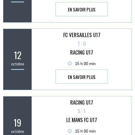
EN SAVOIR PLUS
FC VERSAILLES U17
1 : 0
12
RACING U17
15 h 00 min
octobre
EN SAVOIR PLUS
RACING U17
5 : 1
19
LE MANS FC U17
15 h 00 min
octobre