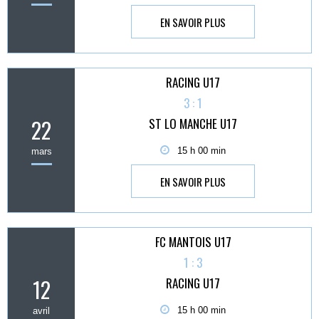
EN SAVOIR PLUS
RACING U17
3 : 1
22
ST LO MANCHE U17
15 h 00 min
mars
EN SAVOIR PLUS
FC MANTOIS U17
1 : 3
12
RACING U17
15 h 00 min
avril