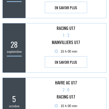
EN SAVOIR PLUS
RACING U17
1 : 3
28
MAINVILLIERS U17
15 h 00 min
septembre
EN SAVOIR PLUS
HAVRE AC U17
2 : 0
5
RACING U17
15 h 00 min
octobre