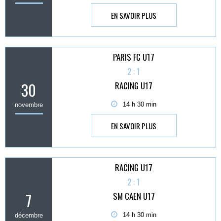
EN SAVOIR PLUS
PARIS FC U17
2 : 1
30
RACING U17
14 h 30 min
novembre
EN SAVOIR PLUS
RACING U17
2 : 1
7
SM CAEN U17
14 h 30 min
décembre