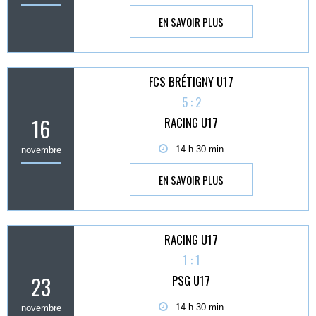
EN SAVOIR PLUS
FCS BRÉTIGNY U17
5 : 2
16
RACING U17
14 h 30 min
novembre
EN SAVOIR PLUS
RACING U17
1 : 1
23
PSG U17
14 h 30 min
novembre