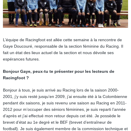
L’équipe de Racingfoot est allée cette semaine à la rencontre de
Gaye Doucouré, responsable de la section féminine du Racing. Il
fait un état des lieux actuel de la section et nous dévoile ses
espérances futures.
Bonjour Gaye, peux-tu te présenter pour les lecteurs de
Racingfoot ?
Bonjour à tous, je suis arrivé au Racing lors de la saison 2000-
2001, j’y suis resté jusqu’en 2009, j’ai ensuite été à la Colombienne
pendant dix saisons, je suis revenu une saison au Racing en 2011-
2012 pour m’occuper des séniors féminines, je suis reparti l’année
d’après et j’ai effectué mon retour depuis cet été. Je possède le
brevet d’état au 1e degré et le BEF (brevet d’entraîneur de
football). Je suis également membre de la commission technique et