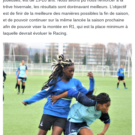
joueuses, est de 19-20 ans. Nous avons pu nous renforcer à la
trêve hivernale, les résultats sont dorénavant meilleurs. L’objectif
est de finir de la meilleure des manières possibles la fin de saison,
et de pouvoir continuer sur la même lancée la saison prochaine
afin de pouvoir viser la montée en R1, qui est la place minimum à
laquelle devrait évoluer le Racing.