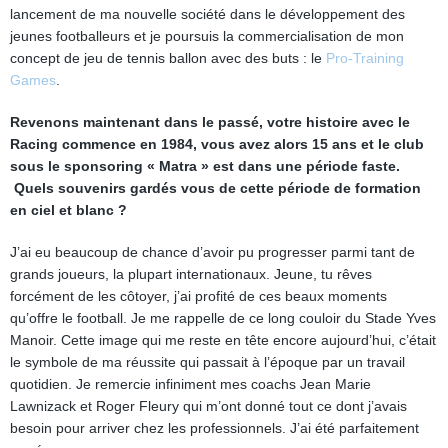
lancement de ma nouvelle société dans le développement des
jeunes footballeurs et je poursuis la commercialisation de mon
concept de jeu de tennis ballon avec des buts : le
Pro-Training
Games
.
Revenons maintenant dans le passé, votre histoire avec le
Racing commence en 1984, vous avez alors 15 ans et le club
sous le sponsoring « Matra » est dans une période faste.
Quels souvenirs gardés vous de cette période de formation
en ciel et blanc ?
J’ai eu beaucoup de chance d’avoir pu progresser parmi tant de
grands joueurs, la plupart internationaux. Jeune, tu rêves
forcément de les côtoyer, j’ai profité de ces beaux moments
qu’offre le football. Je me rappelle de ce long couloir du Stade Yves
Manoir. Cette image qui me reste en tête encore aujourd’hui, c’était
le symbole de ma réussite qui passait à l’époque par un travail
quotidien. Je remercie infiniment mes coachs Jean Marie
Lawnizack et Roger Fleury qui m’ont donné tout ce dont j’avais
besoin pour arriver chez les professionnels. J’ai été parfaitement