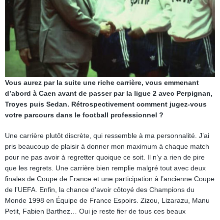
Vous aurez par la suite une riche carrière, vous emmenant
d’abord à Caen avant de passer par la ligue 2 avec Perpignan,
Troyes puis Sedan. Rétrospectivement comment jugez-vous
votre parcours dans le football professionnel ?
Une carrière plutôt discrète, qui ressemble à ma personnalité. J’ai
pris beaucoup de plaisir à donner mon maximum à chaque match
pour ne pas avoir à regretter quoique ce soit. Il n’y a rien de pire
que les regrets. Une carrière bien remplie malgré tout avec deux
finales de Coupe de France et une participation à l’ancienne Coupe
de l’UEFA. Enfin, la chance d’avoir côtoyé des Champions du
Monde 1998 en Équipe de France Espoirs. Zizou, Lizarazu, Manu
Petit, Fabien Barthez… Oui je reste fier de tous ces beaux