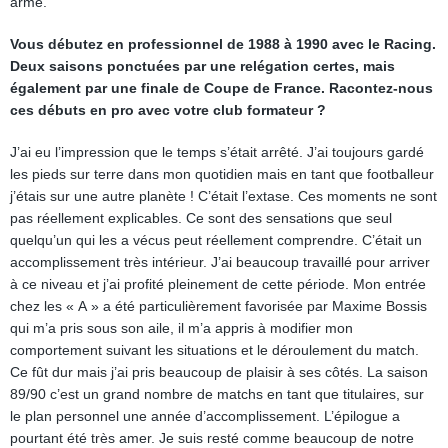
armé.
Vous débutez en professionnel de 1988 à 1990 avec le Racing.
Deux saisons ponctuées par une relégation certes, mais
également par une finale de Coupe de France. Racontez-nous
ces débuts en pro avec votre club formateur ?
J’ai eu l’impression que le temps s’était arrêté. J’ai toujours gardé
les pieds sur terre dans mon quotidien mais en tant que footballeur
j’étais sur une autre planète ! C’était l’extase. Ces moments ne sont
pas réellement explicables. Ce sont des sensations que seul
quelqu’un qui les a vécus peut réellement comprendre. C’était un
accomplissement très intérieur. J’ai beaucoup travaillé pour arriver
à ce niveau et j’ai profité pleinement de cette période. Mon entrée
chez les « A » a été particulièrement favorisée par Maxime Bossis
qui m’a pris sous son aile, il m’a appris à modifier mon
comportement suivant les situations et le déroulement du match.
Ce fût dur mais j’ai pris beaucoup de plaisir à ses côtés. La saison
89/90 c’est un grand nombre de matchs en tant que titulaires, sur
le plan personnel une année d’accomplissement. L’épilogue a
pourtant été très amer. Je suis resté comme beaucoup de notre