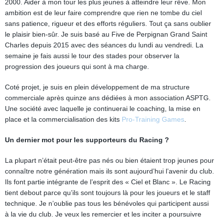
2000. Aider à mon tour les plus jeunes à atteindre leur rêve. Mon
ambition est de leur faire comprendre que rien ne tombe du ciel
sans patience, rigueur et des efforts réguliers. Tout ça sans oublier
le plaisir bien-sûr. Je suis basé au Five de Perpignan Grand Saint
Charles depuis 2015 avec des séances du lundi au vendredi. La
semaine je fais aussi le tour des stades pour observer la
progression des joueurs qui sont à ma charge.
Coté projet, je suis en plein développement de ma structure
commerciale après quinze ans dédiées à mon association ASPTG.
Une société avec laquelle je continuerai le coaching, la mise en
place et la commercialisation des kits
Pro-Training Games
.
Un dernier mot pour les supporteurs du Racing ?
La plupart n’était peut-être pas nés ou bien étaient trop jeunes pour
connaître notre génération mais ils sont aujourd’hui l’avenir du club.
Ils font partie intégrante de l’esprit des « Ciel et Blanc ». Le Racing
tient debout parce qu’ils sont toujours là pour les joueurs et le staff
technique. Je n’oublie pas tous les bénévoles qui participent aussi
à la vie du club. Je veux les remercier et les inciter a poursuivre