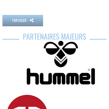
PARTAGER
PARTENAIRES MAJEURS