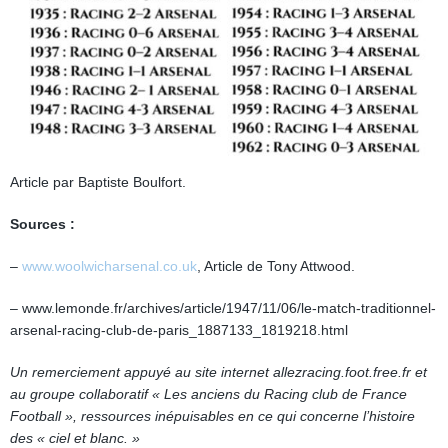
Article par Baptiste Boulfort.
Sources :
–
www.woolwicharsenal.co.uk
, Article de Tony Attwood.
– www.lemonde.fr/archives/article/1947/11/06/le-match-traditionnel-
arsenal-racing-club-de-paris_1887133_1819218.html
Un remerciement appuyé au site internet allezracing.foot.free.fr et
au groupe collaboratif « Les anciens du Racing club de France
Football », ressources inépuisables en ce qui concerne l’histoire
des « ciel et blanc. »