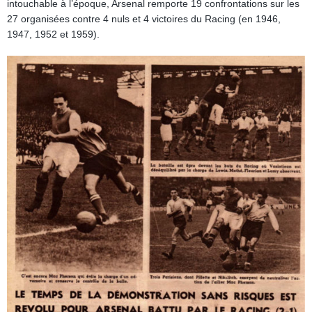
intouchable à l’époque, Arsenal remporte 19 confrontations sur les
27 organisées contre 4 nuls et 4 victoires du Racing (en 1946,
1947, 1952 et 1959).