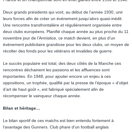
Deux grands présidents qui vont, au début de l’année 1930, unir
leurs forces afin de créer un événement jusqu’alors quasi-inédit.
Une rencontre transfrontalière et régulièrement organisée entre
deux clubs européens. Planifié chaque année au plus proche du 11
novembre jour de l’Armistice, ce match devient, en plus d’un
événement publicitaire grandiose pour les deux clubs, un moyen de
récolter des fonds pour les vétérans et invalides de guerre.
Le succès populaire est total, des deux côtés de la Manche ces
rencontres déchainent les passions et les affluences sont
importantes. En 1948, pour ajouter encore un enjeu à ces
oppositions, un trophée, qualifié par la presse de l’époque « d’objet
d’art de haut goût », est fabriqué spécialement afin de
récompenser le vainqueur chaque année.
Bilan et héritage…
Le bilan sportif de ces matchs est bien entendu fortement à
l’avantage des Gunners. Club phare d’un football anglais