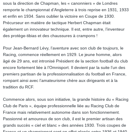
sous la direction de Chapman, les « canonniers » de Londres
remporte le championnat d’Angleterre à trois reprise en 1931, 1933
et enfin en 1934. Sans oublier la victoire en Coupe de 1930.
Précurseur en matière de tactique Herbert Chapman était
également un innovateur technique. Il est, entre autre, l’inventeur
des protège-tibias et des chaussures à crampons !
Pour Jean-Bernard Lévy, l’aventure avec son club de toujours, le
Racing, commence réellement en 1929. Le jeune homme, alors
âgé de 29 ans, est intronisé Président de la section football du club
encore fortement liée à l’Omnisport. Il devient par la suite l’un des
premiers partisan de la professionnalisation du football en France,
rompant ainsi avec l’amateurisme chère aux dirigeants et à la
tradition du RCF.
Commence alors, sous son initiative, la grande histoire du « Racing
Club de Paris », équipe professionnelle liée au Racing Club de
France mais relativement autonome dans son fonctionnement.
Passionné et amoureux de son club, il est le premier artisan des
grands succès « ciel et blanc » des années 1930. Trois coupes de
France et un championnat sont en effet glanés entre 1936 et 1940.