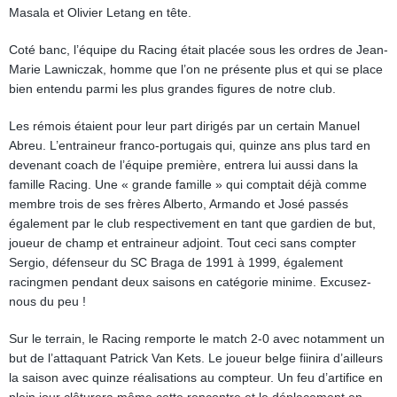
Masala et Olivier Letang en tête.
Coté banc, l’équipe du Racing était placée sous les ordres de Jean-
Marie Lawniczak, homme que l’on ne présente plus et qui se place
bien entendu parmi les plus grandes figures de notre club.
Les rémois étaient pour leur part dirigés par un certain Manuel
Abreu. L’entraineur franco-portugais qui, quinze ans plus tard en
devenant coach de l’équipe première, entrera lui aussi dans la
famille Racing. Une « grande famille » qui comptait déjà comme
membre trois de ses frères Alberto, Armando et José passés
également par le club respectivement en tant que gardien de but,
joueur de champ et entraineur adjoint. Tout ceci sans compter
Sergio, défenseur du SC Braga de 1991 à 1999, également
racingmen pendant deux saisons en catégorie minime. Excusez-
nous du peu !
Sur le terrain, le Racing remporte le match 2-0 avec notamment un
but de l’attaquant Patrick Van Kets. Le joueur belge fiinira d’ailleurs
la saison avec quinze réalisations au compteur. Un feu d’artifice en