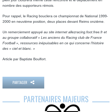
plein jour clôturera même cette rencontre et le déplacement en
nombre des supporteurs rémois.
Pour rappel, le Racing bouclera ce championnat de National 1999-
2000 en neuvième position, deux places devant Reims onzième.
Un remerciement appuyé au site internet allezracing.foot.free.fr et
au groupe collaboratif « Les anciens du Racing club de France
Football », ressources inépuisables en ce qui concerne l’histoire
des « ciel et blanc. »
Article par Baptiste Boulfort.
PARTAGER
PARTENAIRES MAJEURS