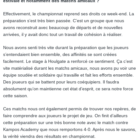
estivale et notamment des matchs amicaux ?
Effectivement, le championnat reprend ses droits ce week-end. La
préparation s’est très bien passée. C’est un groupe que nous
avons reconstruit avec beaucoup de départs et de nouvelles
arrivées, il y avait donc tout un travail de cohésion à réaliser.
Nous avons senti très vite durant la préparation que les joueurs
s’entendaient bien ensemble, des affinités se sont créées
facilement. Le stage à Houlgate a renforcé ce sentiment. Ça c’est
vite matérialisé durant les matchs amicaux, nous avons pu voir une
équipe soudée et solidaire qui travaille et fait les efforts ensemble.
Des joueurs qui se battent pour leurs coéquipiers. Il faudra
absolument qu’on maintienne cet état d’esprit, ce sera notre force
cette saison.
Ces matchs nous ont également permis de trouver nos repères, de
faire comprendre aux joueurs le projet de jeu. On finit d’ailleurs
cette préparation sur une très bonne note avec le match contre
Kampos Academy que nous remportons 4-0. Après nous le savons,
la vérité viendra des résultats en championnat.