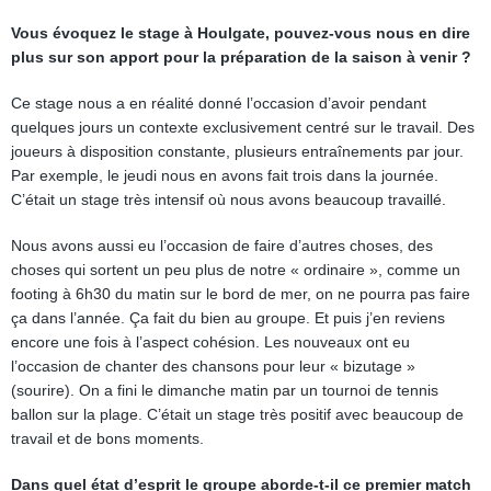
Vous évoquez le stage à Houlgate, pouvez-vous nous en dire
plus sur son apport pour la préparation de la saison à venir ?
Ce stage nous a en réalité donné l’occasion d’avoir pendant
quelques jours un contexte exclusivement centré sur le travail. Des
joueurs à disposition constante, plusieurs entraînements par jour.
Par exemple, le jeudi nous en avons fait trois dans la journée.
C’était un stage très intensif où nous avons beaucoup travaillé.
Nous avons aussi eu l’occasion de faire d’autres choses, des
choses qui sortent un peu plus de notre « ordinaire », comme un
footing à 6h30 du matin sur le bord de mer, on ne pourra pas faire
ça dans l’année. Ça fait du bien au groupe. Et puis j’en reviens
encore une fois à l’aspect cohésion. Les nouveaux ont eu
l’occasion de chanter des chansons pour leur « bizutage »
(sourire). On a fini le dimanche matin par un tournoi de tennis
ballon sur la plage. C’était un stage très positif avec beaucoup de
travail et de bons moments.
Dans quel état d’esprit le groupe aborde-t-il ce premier match