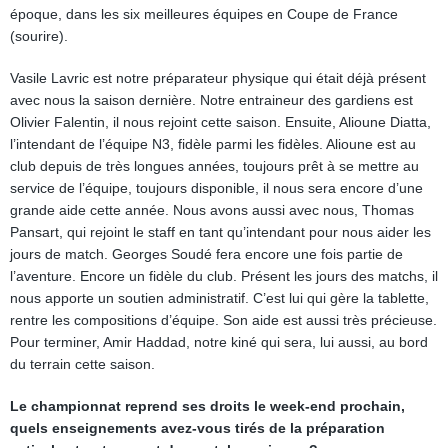
époque, dans les six meilleures équipes en Coupe de France
(sourire).
Vasile Lavric est notre préparateur physique qui était déjà présent
avec nous la saison dernière. Notre entraineur des gardiens est
Olivier Falentin, il nous rejoint cette saison. Ensuite, Alioune Diatta,
l’intendant de l’équipe N3, fidèle parmi les fidèles. Alioune est au
club depuis de très longues années, toujours prêt à se mettre au
service de l’équipe, toujours disponible, il nous sera encore d’une
grande aide cette année. Nous avons aussi avec nous, Thomas
Pansart, qui rejoint le staff en tant qu’intendant pour nous aider les
jours de match. Georges Soudé fera encore une fois partie de
l’aventure. Encore un fidèle du club. Présent les jours des matchs, il
nous apporte un soutien administratif. C’est lui qui gère la tablette,
rentre les compositions d’équipe. Son aide est aussi très précieuse.
Pour terminer, Amir Haddad, notre kiné qui sera, lui aussi, au bord
du terrain cette saison.
Le championnat reprend ses droits le week-end prochain,
quels enseignements avez-vous tirés de la préparation