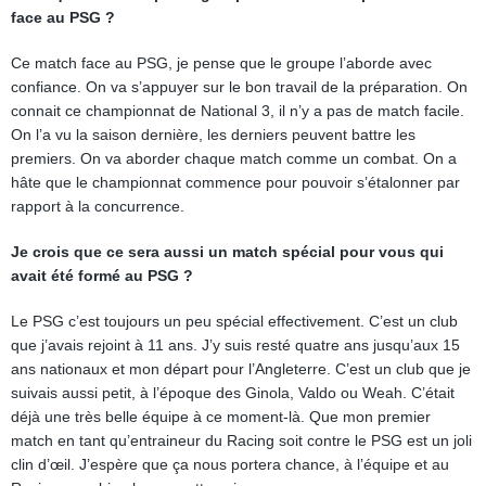
face au PSG ?
Ce match face au PSG, je pense que le groupe l’aborde avec
confiance. On va s’appuyer sur le bon travail de la préparation. On
connait ce championnat de National 3, il n’y a pas de match facile.
On l’a vu la saison dernière, les derniers peuvent battre les
premiers. On va aborder chaque match comme un combat. On a
hâte que le championnat commence pour pouvoir s’étalonner par
rapport à la concurrence.
Je crois que ce sera aussi un match spécial pour vous qui
avait été formé au PSG ?
Le PSG c’est toujours un peu spécial effectivement. C’est un club
que j’avais rejoint à 11 ans. J’y suis resté quatre ans jusqu’aux 15
ans nationaux et mon départ pour l’Angleterre. C’est un club que je
suivais aussi petit, à l’époque des Ginola, Valdo ou Weah. C’était
déjà une très belle équipe à ce moment-là. Que mon premier
match en tant qu’entraineur du Racing soit contre le PSG est un joli
clin d’œil. J’espère que ça nous portera chance, à l’équipe et au