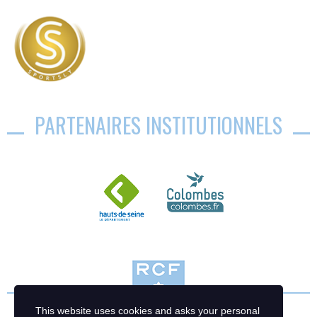
PARTENAIRES INSTITUTIONNELS
This website uses cookies and asks your personal