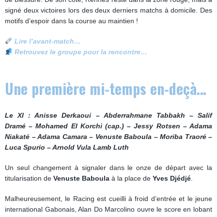
signé deux victoires lors des deux derniers matchs à domicile. Des
motifs d’espoir dans la course au maintien !
Lire l’avant-match…
Retrouvez le groupe pour la rencontre…
Une première mi-temps en-deçà…
Le XI : Anisse Derkaoui – Abderrahmane Tabbakh – Salif
Dramé – Mohamed El Korchi (cap.) – Jessy Rotsen – Adama
Niakaté – Adama Camara – Venuste Baboula – Moriba Traoré –
Luca Spurio – Arnold Vula Lamb Luth
Un seul changement à signaler dans le onze de départ avec la
titularisation de
Venuste Baboula
à la place de
Yves Djédjé
.
Malheureusement, le Racing est cueilli à froid d’entrée et le jeune
international Gabonais, Alan Do Marcolino ouvre le score en lobant