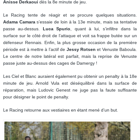
Anisse Derkaoui
dès la 8e minute de jeu.
Le Racing tente de réagir et se procure quelques situations.
Adama Camara
s’essaie de loin à la 13e minute, mais sa tentative
passe au-dessus.
Luca Spurio
, quant à lui, s’infiltre dans la
surface sur le côté droit de l’attaque et voit sa frappe butée sur un
défenseur Rennais. Enfin, la plus grosse occasion de la première
période est à mettre à l’actif de
Jessy Rotsen
et Venuste Baboula.
Le centre de notre latéral est parfait, mais la reprise de Venuste
passe juste au-dessus des cages de Damergy !
Les Ciel et Blanc auraient également pu obtenir un penalty à la 18e
minute de jeu. Arnold Vula est déséquilibré dans la surface de
réparation, mais Ludovic Genest ne juge pas la faute suffisante
pour désigner le point de penalty.
Le Racing retourne aux vestiaires en étant mené d’un but.