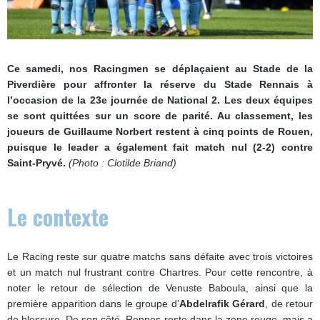
Ce samedi, nos Racingmen se déplaçaient au Stade de la
Piverdière pour affronter la réserve du Stade Rennais à
l’occasion de la 23e journée de National 2. Les deux équipes
se sont quittées sur un score de parité. Au classement, les
joueurs de Guillaume Norbert restent à cinq points de Rouen,
puisque le leader a également fait match nul (2-2) contre
Saint-Pryvé.
(Photo : Clotilde Briand)
Le contexte
Le Racing reste sur quatre matchs sans défaite avec trois victoires
et un match nul frustrant contre Chartres. Pour cette rencontre, à
noter le retour de sélection de Venuste Baboula, ainsi que la
première apparition dans le groupe d’
Abdelrafik Gérard
, de retour
de blessure. De son côté, Rennes reste dans la zone rouge, mais a