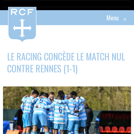
Menu
≡
LE RACING CONCÈDE LE MATCH NUL
CONTRE RENNES (1-1)