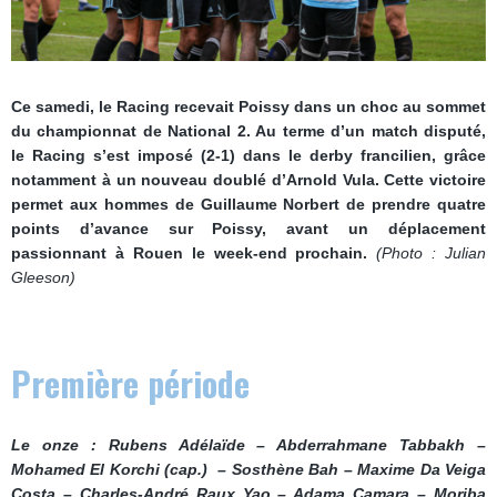
Ce samedi, le Racing recevait Poissy dans un choc au sommet
du championnat de National 2. Au terme d’un match disputé,
le Racing s’est imposé (2-1) dans le derby francilien, grâce
notamment à un nouveau doublé d’Arnold Vula. Cette victoire
permet aux hommes de Guillaume Norbert de prendre quatre
points d’avance sur Poissy, avant un déplacement
passionnant à Rouen le week-end prochain.
(Photo : Julian
Gleeson)
Première période
Le onze : Rubens Adélaïde – Abderrahmane Tabbakh –
Mohamed El Korchi (cap.) – Sosthène Bah – Maxime Da Veiga
Costa – Charles-André Raux Yao – Adama Camara – Moriba