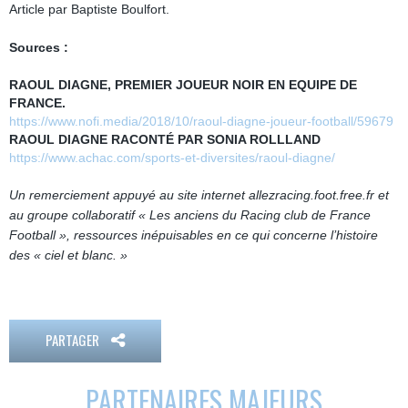
Article par Baptiste Boulfort.
Sources :
RAOUL DIAGNE, PREMIER JOUEUR NOIR EN EQUIPE DE
FRANCE.
https://www.nofi.media/2018/10/raoul-diagne-joueur-football/59679
RAOUL DIAGNE RACONTÉ PAR SONIA ROLLLAND
https://www.achac.com/sports-et-diversites/raoul-diagne/
Un remerciement appuyé au site internet allezracing.foot.free.fr et
au groupe collaboratif « Les anciens du Racing club de France
Football », ressources inépuisables en ce qui concerne l’histoire
des « ciel et blanc. »
PARTAGER
PARTENAIRES MAJEURS