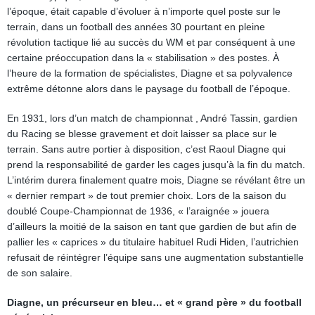
l’époque, était capable d’évoluer à n’importe quel poste sur le
terrain, dans un football des années 30 pourtant en pleine
révolution tactique lié au succès du WM et par conséquent à une
certaine préoccupation dans la « stabilisation » des postes. À
l’heure de la formation de spécialistes, Diagne et sa polyvalence
extrême détonne alors dans le paysage du football de l’époque.
En 1931, lors d’un match de championnat , André Tassin, gardien
du Racing se blesse gravement et doit laisser sa place sur le
terrain. Sans autre portier à disposition, c’est Raoul Diagne qui
prend la responsabilité de garder les cages jusqu’à la fin du match.
L’intérim durera finalement quatre mois, Diagne se révélant être un
« dernier rempart » de tout premier choix. Lors de la saison du
doublé Coupe-Championnat de 1936, « l’araignée » jouera
d’ailleurs la moitié de la saison en tant que gardien de but afin de
pallier les « caprices » du titulaire habituel Rudi Hiden, l’autrichien
refusait de réintégrer l’équipe sans une augmentation substantielle
de son salaire.
Diagne, un précurseur en bleu… et « grand père » du football