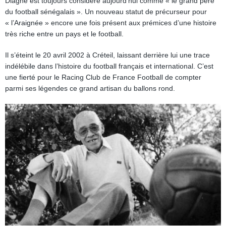
Diagne est toujours considéré aujourd’hui comme « le grand père
du football sénégalais ». Un nouveau statut de précurseur pour
« l’Araignée » encore une fois présent aux prémices d’une histoire
très riche entre un pays et le football.
Il s’éteint le 20 avril 2002 à Créteil, laissant derrière lui une trace
indélébile dans l’histoire du football français et international. C’est
une fierté pour le Racing Club de France Football de compter
parmi ses légendes ce grand artisan du ballons rond.