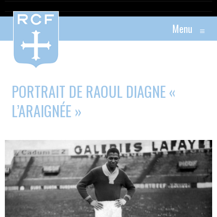
Menu
≡
PORTRAIT DE RAOUL DIAGNE «
L’ARAIGNÉE »