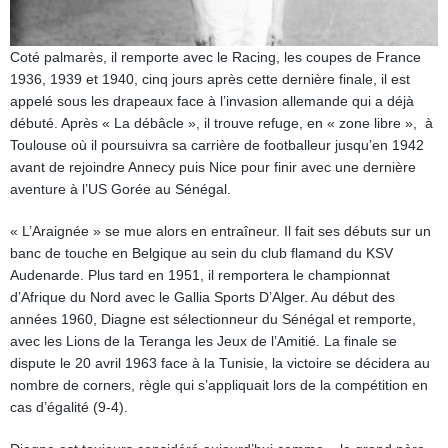
Coté palmarès, il remporte avec le Racing, les coupes de France
1936, 1939 et 1940, cinq jours après cette dernière finale, il est
appelé sous les drapeaux face à l’invasion allemande qui a déjà
débuté. Après « La débâcle », il trouve refuge, en « zone libre », à
Toulouse où il poursuivra sa carrière de footballeur jusqu’en 1942
avant de rejoindre Annecy puis Nice pour finir avec une dernière
aventure à l’US Gorée au Sénégal.
« L’Araignée » se mue alors en entraîneur. Il fait ses débuts sur un
banc de touche en Belgique au sein du club flamand du KSV
Audenarde. Plus tard en 1951, il remportera le championnat
d’Afrique du Nord avec le Gallia Sports D’Alger. Au début des
années 1960, Diagne est sélectionneur du Sénégal et remporte,
avec les Lions de la Teranga les Jeux de l’Amitié. La finale se
dispute le 20 avril 1963 face à la Tunisie, la victoire se décidera au
nombre de corners, règle qui s’appliquait lors de la compétition en
cas d’égalité (9-4).