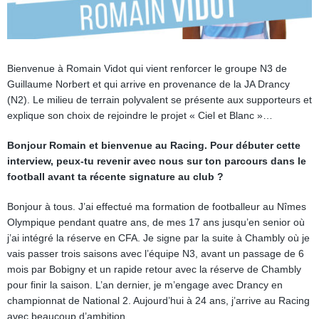
Bienvenue à Romain Vidot qui vient renforcer le groupe N3 de
Guillaume Norbert et qui arrive en provenance de la JA Drancy
(N2). Le milieu de terrain polyvalent se présente aux supporteurs et
explique son choix de rejoindre le projet « Ciel et Blanc »…
Bonjour Romain et bienvenue au Racing. Pour débuter cette
interview, peux-tu revenir avec nous sur ton parcours dans le
football avant ta récente signature au club ?
Bonjour à tous. J’ai effectué ma formation de footballeur au Nîmes
Olympique pendant quatre ans, de mes 17 ans jusqu’en senior où
j’ai intégré la réserve en CFA. Je signe par la suite à Chambly où je
vais passer trois saisons avec l’équipe N3, avant un passage de 6
mois par Bobigny et un rapide retour avec la réserve de Chambly
pour finir la saison. L’an dernier, je m’engage avec Drancy en
championnat de National 2. Aujourd’hui à 24 ans, j’arrive au Racing
avec beaucoup d’ambition.