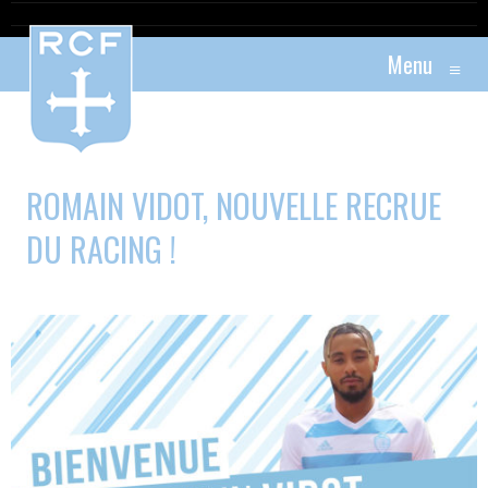
Menu
≡
ROMAIN VIDOT, NOUVELLE RECRUE
DU RACING !