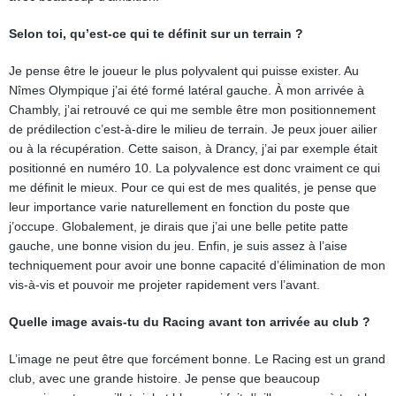
Selon toi, qu’est-ce qui te définit sur un terrain ?
Je pense être le joueur le plus polyvalent qui puisse exister. Au
Nîmes Olympique j’ai été formé latéral gauche. À mon arrivée à
Chambly, j’ai retrouvé ce qui me semble être mon positionnement
de prédilection c’est-à-dire le milieu de terrain. Je peux jouer ailier
ou à la récupération. Cette saison, à Drancy, j’ai par exemple était
positionné en numéro 10. La polyvalence est donc vraiment ce qui
me définit le mieux. Pour ce qui est de mes qualités, je pense que
leur importance varie naturellement en fonction du poste que
j’occupe. Globalement, je dirais que j’ai une belle petite patte
gauche, une bonne vision du jeu. Enfin, je suis assez à l’aise
techniquement pour avoir une bonne capacité d’élimination de mon
vis-à-vis et pouvoir me projeter rapidement vers l’avant.
Quelle image avais-tu du Racing avant ton arrivée au club ?
L’image ne peut être que forcément bonne. Le Racing est un grand
club, avec une grande histoire. Je pense que beaucoup