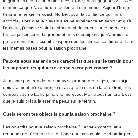
le grand bain lors d’un match face à Torcy, nous gagnons 2-1. C’est
comme ça que l’aventure a réellement commencé. Aujourd’hui, je
tiens à remercier le coach Norbert pour la confiance qu’il m’a
accordé, alors que je n’avais aucune expérience en senior et qu’à
l’époque, j’avais le statut contraignant de joueur muté hors délai.
En ce qui concerne le groupe et mes coéquipiers, je n’aurais pas
pu rêver meilleur accueil. J’espère que les choses continueront sur
les mêmes bases pour la saison prochaine.
Peux-tu nous parler de tes caractéristiques sur le terrain pour
les supporteurs qui ne te connaissent pas encore ?
Je n’aime pas trop donner un avis sur mon propre jeu, mais si je
dois vraiment m’exprimer, je dirais que je suis un latéral droit, très
combatif. Je ne lâche jamais le morceau. Mon atout numéro 1 est
que je suis prêt à laisser ma peau sur le terrain.
Quels seront tes objectifs pour la saison prochaine ?
Les objectifs pour la saison prochaine ? Je veux contribuer à
redonner de l’éclat à ce club. Faire une saison pleine et participer