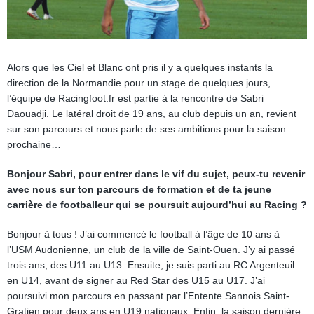
Alors que les Ciel et Blanc ont pris il y a quelques instants la
direction de la Normandie pour un stage de quelques jours,
l’équipe de Racingfoot.fr est partie à la rencontre de Sabri
Daouadji. Le latéral droit de 19 ans, au club depuis un an, revient
sur son parcours et nous parle de ses ambitions pour la saison
prochaine…
Bonjour Sabri, pour entrer dans le vif du sujet, peux-tu revenir
avec nous sur ton parcours de formation et de ta jeune
carrière de footballeur qui se poursuit aujourd’hui au Racing ?
Bonjour à tous ! J’ai commencé le football à l’âge de 10 ans à
l’USM Audonienne, un club de la ville de Saint-Ouen. J’y ai passé
trois ans, des U11 au U13. Ensuite, je suis parti au RC Argenteuil
en U14, avant de signer au Red Star des U15 au U17. J’ai
poursuivi mon parcours en passant par l’Entente Sannois Saint-
Gratien pour deux ans en U19 nationaux. Enfin, la saison dernière,