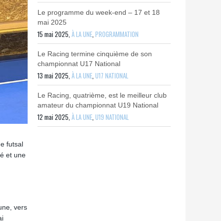
Le programme du week-end – 17 et 18
mai 2025
15 mai 2025,
À LA UNE
,
PROGRAMMATION
Le Racing termine cinquième de son
championnat U17 National
13 mai 2025,
À LA UNE
,
U17 NATIONAL
Le Racing, quatrième, est le meilleur club
amateur du championnat U19 National
12 mai 2025,
À LA UNE
,
U19 NATIONAL
e futsal
né et une
une, vers
ai