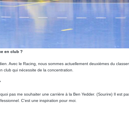
que en club ?
tidien. Avec le Racing, nous sommes actuellement deuxièmes du class
 en club qui nécessite de la concentration.
?
ourquoi pas me souhaiter une carrière à la Ben Yedder. (Sourire) Il est p
fessionnel. C’est une inspiration pour moi.