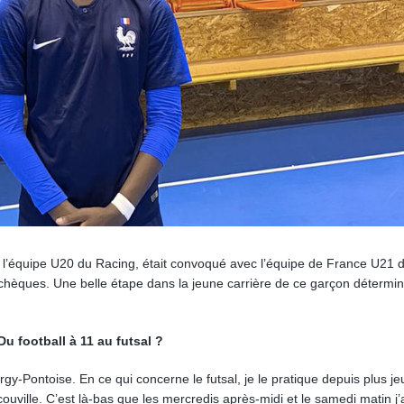
de l’équipe U20 du Racing, était convoqué avec l’équipe de France U21 d
Tchèques. Une belle étape dans la jeune carrière de ce garçon détermi
Du football à 11 au futsal ?
gy-Pontoise. En ce qui concerne le futsal, je le pratique depuis plus je
ouville. C’est là-bas que les mercredis après-midi et le samedi matin j’