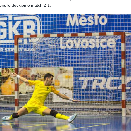
ons le deuxième match 2-1.