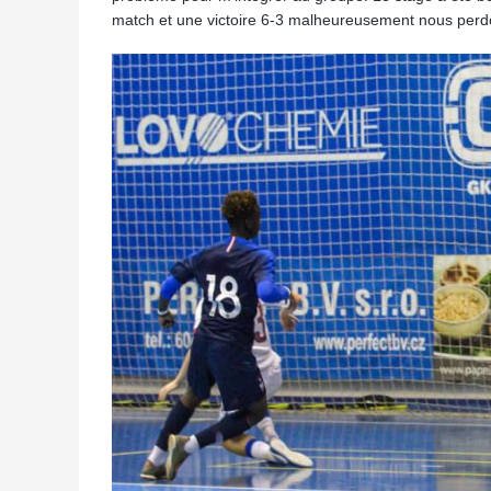
match et une victoire 6-3 malheureusement nous perd