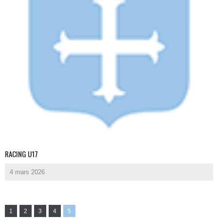
RACING U17
4 mars 2026
1
2
3
4
5