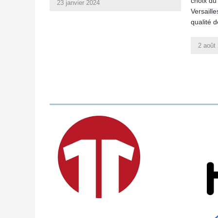
choix du
23 janvier 2024
Versaill
qualité 
2 août