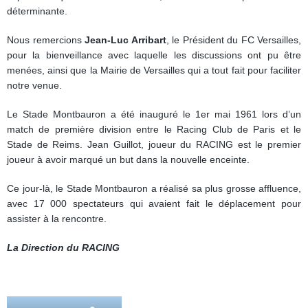
déterminante.
Nous remercions
Jean-Luc Arribart
, le Président du FC Versailles,
pour la bienveillance avec laquelle les discussions ont pu être
menées, ainsi que la Mairie de Versailles qui a tout fait pour faciliter
notre venue.
Le Stade Montbauron a été inauguré le 1er mai 1961 lors d’un
match de première division entre le Racing Club de Paris et le
Stade de Reims. Jean Guillot, joueur du RACING est le premier
joueur à avoir marqué un but dans la nouvelle enceinte.
Ce jour-là, le Stade Montbauron a réalisé sa plus grosse affluence,
avec 17 000 spectateurs qui avaient fait le déplacement pour
assister à la rencontre.
La Direction du RACING