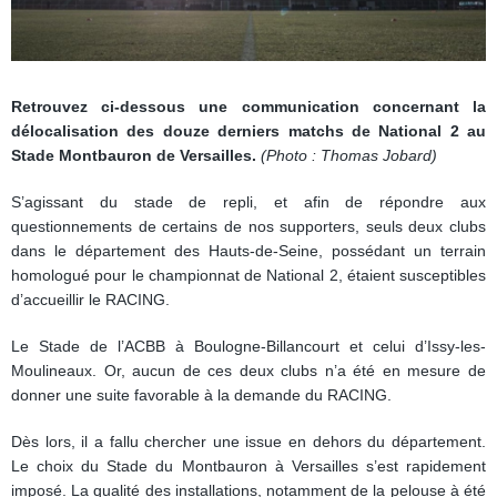
Retrouvez ci-dessous une communication concernant la
délocalisation des douze derniers matchs de National 2 au
Stade Montbauron de Versailles.
(Photo : Thomas Jobard)
S’agissant du stade de repli, et afin de répondre aux
questionnements de certains de nos supporters, seuls deux clubs
dans le département des Hauts-de-Seine, possédant un terrain
homologué pour le championnat de National 2, étaient susceptibles
d’accueillir le RACING.
Le Stade de l’ACBB à Boulogne-Billancourt et celui d’Issy-les-
Moulineaux. Or, aucun de ces deux clubs n’a été en mesure de
donner une suite favorable à la demande du RACING.
Dès lors, il a fallu chercher une issue en dehors du département.
Le choix du Stade du Montbauron à Versailles s’est rapidement
imposé. La qualité des installations, notamment de la pelouse à été