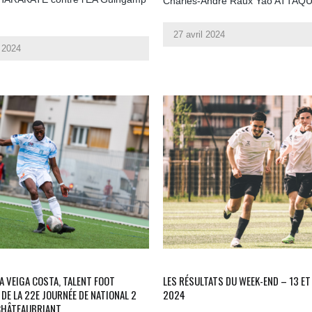
Charles-André Raux Yao ATTAQ
27 avril 2024
 2024
A VEIGA COSTA, TALENT FOOT
LES RÉSULTATS DU WEEK-END – 13 ET 
 DE LA 22E JOURNÉE DE NATIONAL 2
2024
CHÂTEAUBRIANT