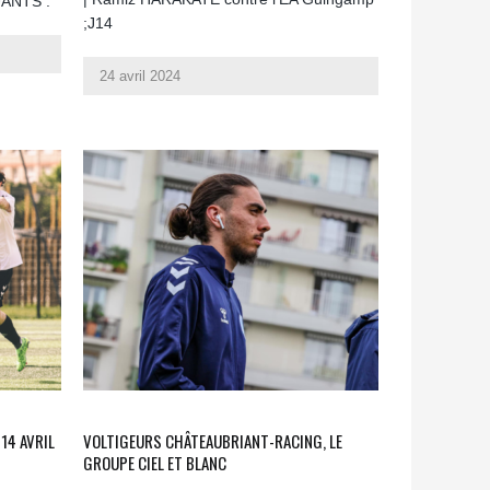
UANTS :
;J14
24 avril 2024
14 AVRIL
VOLTIGEURS CHÂTEAUBRIANT-RACING, LE
GROUPE CIEL ET BLANC