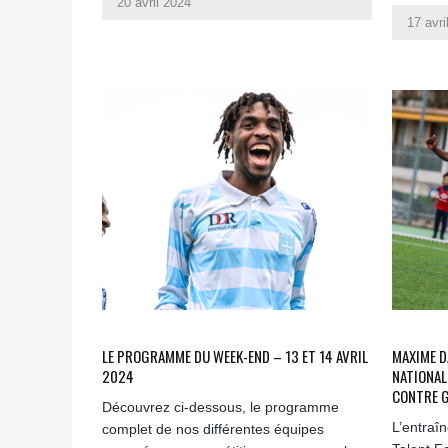
20 avril 2024
17 avri
LE PROGRAMME DU WEEK-END – 13 ET 14 AVRIL
MAXIME D
2024
NATIONAL
CONTRE G
Découvrez ci-dessous, le programme
L’entraî
complet de nos différentes équipes