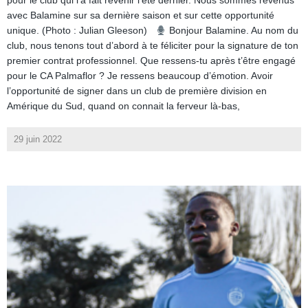
pour le club qui l’a fait revenir l’été dernier. Nous sommes revenus
avec Balamine sur sa dernière saison et sur cette opportunité
unique. (Photo : Julian Gleeson)
Bonjour Balamine. Au nom du
club, nous tenons tout d’abord à te féliciter pour la signature de ton
premier contrat professionnel. Que ressens-tu après t’être engagé
pour le CA Palmaflor ? Je ressens beaucoup d’émotion. Avoir
l’opportunité de signer dans un club de première division en
Amérique du Sud, quand on connait la ferveur là-bas,
29 juin 2022