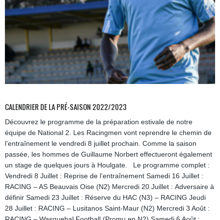
CALENDRIER DE LA PRÉ-SAISON 2022/2023
Découvrez le programme de la préparation estivale de notre
équipe de National 2. Les Racingmen vont reprendre le chemin de
l’entraînement le vendredi 8 juillet prochain. Comme la saison
passée, les hommes de Guillaume Norbert effectueront également
un stage de quelques jours à Houlgate. Le programme complet :
Vendredi 8 Juillet : Reprise de l’entraînement Samedi 16 Juillet :
RACING – AS Beauvais Oise (N2) Mercredi 20 Juillet : Adversaire à
définir Samedi 23 Juillet : Réserve du HAC (N3) – RACING Jeudi
28 Juillet : RACING – Lusitanos Saint-Maur (N2) Mercredi 3 Août :
RACING – Wasquehal Football (Promu en N2) Samedi 6 Août :