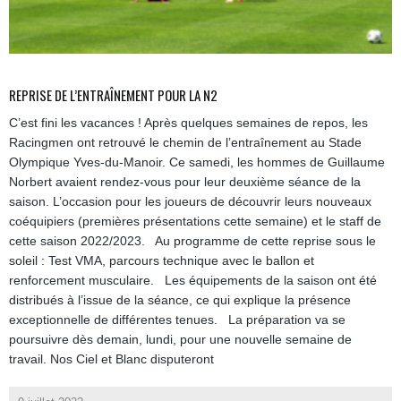
REPRISE DE L’ENTRAÎNEMENT POUR LA N2
C’est fini les vacances ! Après quelques semaines de repos, les
Racingmen ont retrouvé le chemin de l’entraînement au Stade
Olympique Yves-du-Manoir. Ce samedi, les hommes de Guillaume
Norbert avaient rendez-vous pour leur deuxième séance de la
saison. L’occasion pour les joueurs de découvrir leurs nouveaux
coéquipiers (premières présentations cette semaine) et le staff de
cette saison 2022/2023. Au programme de cette reprise sous le
soleil : Test VMA, parcours technique avec le ballon et
renforcement musculaire. Les équipements de la saison ont été
distribués à l’issue de la séance, ce qui explique la présence
exceptionnelle de différentes tenues. La préparation va se
poursuivre dès demain, lundi, pour une nouvelle semaine de
travail. Nos Ciel et Blanc disputeront