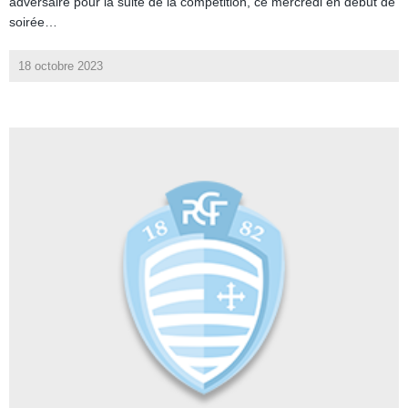
adversaire pour la suite de la compétition, ce mercredi en début de
soirée…
18 octobre 2023