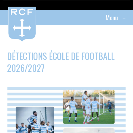
Menu
≡
DÉTECTIONS ÉCOLE DE FOOTBALL
2026/2027