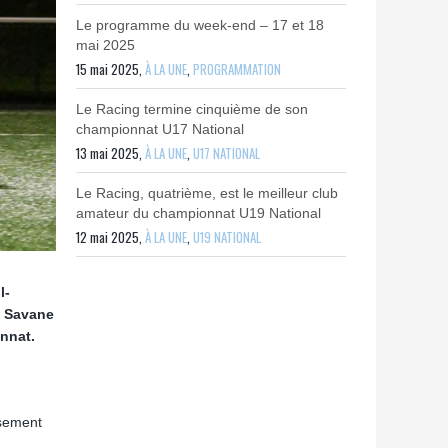
Le programme du week-end – 17 et 18
mai 2025
15 mai 2025,
À LA UNE
,
PROGRAMMATION
Le Racing termine cinquième de son
championnat U17 National
13 mai 2025,
À LA UNE
,
U17 NATIONAL
Le Racing, quatrième, est le meilleur club
amateur du championnat U19 National
12 mai 2025,
À LA UNE
,
U19 NATIONAL
l-
e Savane
onnat.
ssement