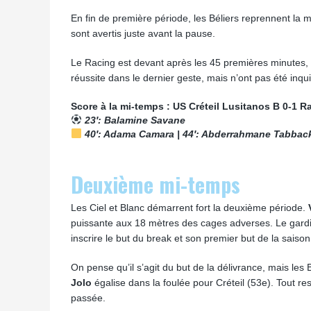
En fin de première période, les Béliers reprennent la m
sont avertis juste avant la pause.
Le Racing est devant après les 45 premières minutes,
réussite dans le dernier geste, mais n’ont pas été inqu
Score à la mi-temps : US Créteil Lusitanos B 0-1 R
23′: Balamine Savane
40′: Adama Camara | 44′: Abderrahmane Tabbac
Deuxième mi-temps
Les Ciel et Blanc démarrent fort la deuxième période.
puissante aux 18 mètres des cages adverses. Le gardie
inscrire le but du break et son premier but de la sais
On pense qu’il s’agit du but de la délivrance, mais le
Jolo
égalise dans la foulée pour Créteil (53e). Tout res
passée.