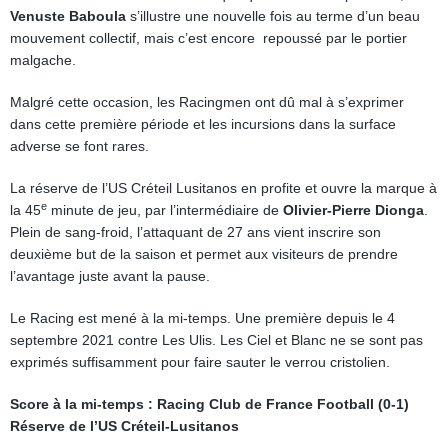
Venuste Baboula
s’illustre une nouvelle fois au terme d’un beau
mouvement collectif, mais c’est encore repoussé par le portier
malgache.
Malgré cette occasion, les Racingmen ont dû mal à s’exprimer
dans cette première période et les incursions dans la surface
adverse se font rares.
La réserve de l’US Créteil Lusitanos en profite et ouvre la marque à
e
la 45
minute de jeu, par l’intermédiaire de
Olivier-Pierre Dionga
.
Plein de sang-froid, l’attaquant de 27 ans vient inscrire son
deuxième but de la saison et permet aux visiteurs de prendre
l’avantage juste avant la pause.
Le Racing est mené à la mi-temps. Une première depuis le 4
septembre 2021 contre Les Ulis. Les Ciel et Blanc ne se sont pas
exprimés suffisamment pour faire sauter le verrou cristolien.
Score à la mi-temps : Racing Club de France Football (0-1)
Réserve de l’US Créteil-Lusitanos