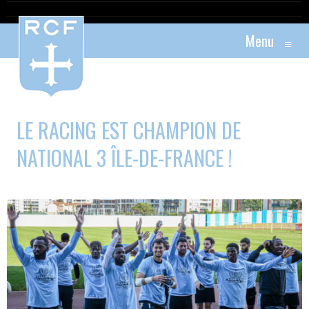
Menu
≡
LE RACING EST CHAMPION DE
NATIONAL 3 ÎLE-DE-FRANCE !