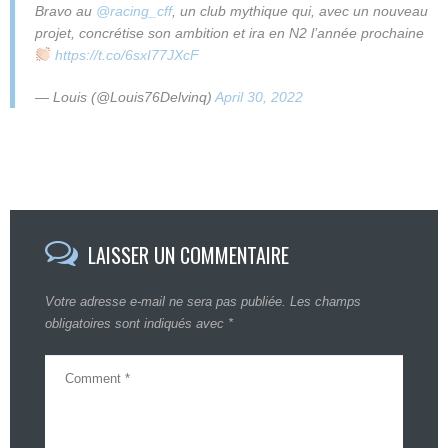
Bravo au
@racing_cff
, un club mythique qui, avec un nouveau
projet, concrétise son ambition et ira en N2 l’année prochaine
https://t.co/6sxI77JXcF
— Louis (@Louis76Delvinq)
April 30, 2022
LAISSER UN COMMENTAIRE
Votre adresse e-mail ne sera pas publiée.
Les champs
obligatoires sont indiqués avec
*