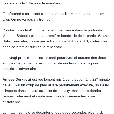
destin dans la lutte pour le maintien.
On s’attend à tout, sauf à un match facile, comme lors du match
aller. On ne va pas s’y tromper.
e
Pourtant, dès la 4
minute de jeu, bien lancé dans la profondeur,
Venuste Baboula plante la première banderille de la partie.
Allan
Rakotovazaha
, passé par le Racing de 2016 à 2018, s’interpose
dans ce premier duel de la rencontre.
Les vingt premières minutes sont poussives et aucune des deux
équipes ne parvient à se procurer de réelles situations pour
inquiéter l’adversaire.
e
Anisse Derkaoui
est réellement mis à contribution à la 22
minute
de jeu. Sur un coup de pied arrêté parfaitement exécuté, un Bélier
s’impose dans les airs au point de penalty, mais notre dernier
rempart intervient et capte avec brio la première tentative
cristolienne.
Le match semble se décanter et quelques secondes plus tard,