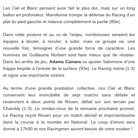
Les Ciel et Blanc pensent avoir fait le plus dur, mais sur un long
ballon en profondeur, Mamilonne trompe la défense du Racing d’un
plat du pied gauche et relance complètement la partie (80e).
Dans cette posture et au vu de l’enjeu, nombreuses seraient les
équipes à douter, à reculer, à subir, mais ce groupe va, une
nouvelle fois, témoigner d’une grande force de caractère. Les
hommes de Guillaume Norbert vont faire mieux que de résister.
Dans les arrêts de jeu,
Adama Camara
va ajuster Salomone d’une
frappe limpide à l’entrée de la surface (93e). Le Racing mène (1-3)
et signe une importante victoire.
Au terme d’une grande prestation collective, nos Ciel et Blanc
conservent leur invincibilité de sept matchs sans défaite et
reviennent à deux points de Rouen, défait sur son terrain par
Chambly (1-3). Le rendez-vous de la semaine prochaine promet.
Le Racing reçoit Rouen pour un match décisif et importantissime
dans la course à la montée en National. Le coup d’envoi sera
donné à 17h00 et nos Racingmen auront besoin de votre soutien !