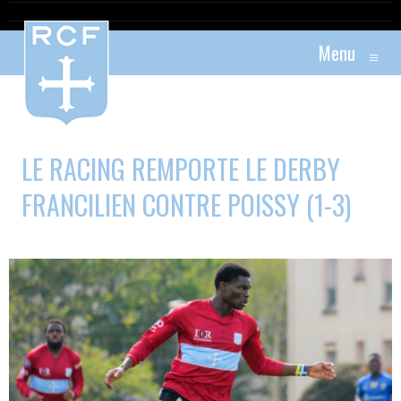
Menu
≡
LE RACING REMPORTE LE DERBY
FRANCILIEN CONTRE POISSY (1-3)