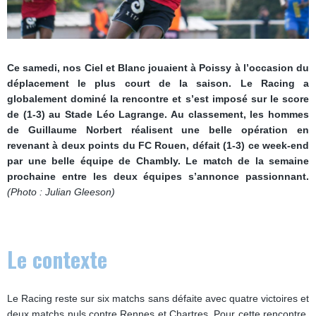
Ce samedi, nos Ciel et Blanc jouaient à Poissy à l’occasion du
déplacement le plus court de la saison. Le Racing a
globalement dominé la rencontre et s’est imposé sur le score
de (1-3) au Stade Léo Lagrange. Au classement, les hommes
de Guillaume Norbert réalisent une belle opération en
revenant à deux points du FC Rouen, défait (1-3) ce week-end
par une belle équipe de Chambly. Le match de la semaine
prochaine entre les deux équipes s’annonce passionnant.
(Photo : Julian Gleeson)
Le contexte
Le Racing reste sur six matchs sans défaite avec quatre victoires et
deux matchs nuls contre Rennes et Chartres. Pour cette rencontre,