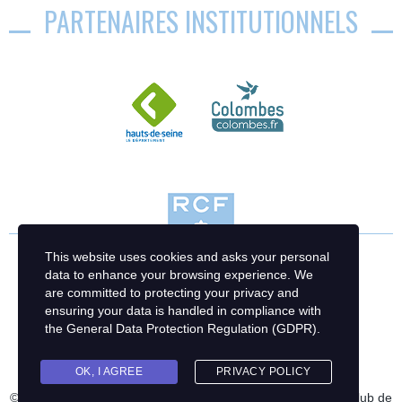
PARTENAIRES INSTITUTIONNELS
This website uses cookies and asks your personal
data to enhance your browsing experience. We
are committed to protecting your privacy and
ensuring your data is handled in compliance with
the
General Data Protection Regulation (GDPR)
.
OK, I AGREE
PRIVACY POLICY
© 2023 Racing Club de France Football | Création : Racing Club de