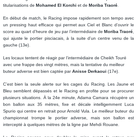
titularisations de
Mohamed El Korchi
et de
Moriba Traoré
.
En début de match, le Racing impose rapidement son tempo avec
un pressing haut efficace qui permet aux Ciel et Blanc d’ouvrir le
score au quart d’heure de jeu par l’intermédiaire de
Moriba Traoré
,
qui ajuste le portier pisciacais, à la suite d’un centre venu de la
gauche (13e).
Les locaux tentent de réagir par l’intermédiaire de Cheikh Touré
avec une frappe des vingt mètres, mais la tentative du meilleur
buteur adverse est bien captée par
Anisse Derkaoui
(17e).
C’est bien la seule alerte sur les cages du Racing. Les Jaune et
Bleu semblent dépassés et le Racing en profite pour se procurer
plusieurs situations. À la 24e minute, Adama Camara récupère un
bon ballon aux 35 mètres, fixe et décale intelligemment Luca
Spurio qui centre en retrait pour Arnold Vula. Le meilleur buteur du
championnat trompe le portier adverse, mais son ballon est
intercepté à quelques mètres de la ligne par Mehdi Rouane.