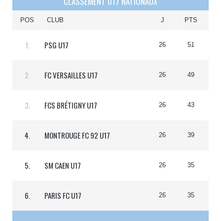
CLASSEMENT U17 NATIONAUX
POS
CLUB
J
PTS
1.
PSG U17
26
51
2.
FC VERSAILLES U17
26
49
3.
FCS BRÉTIGNY U17
26
43
4.
MONTROUGE FC 92 U17
26
39
5.
SM CAEN U17
26
35
6.
PARIS FC U17
26
35