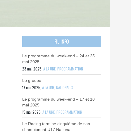
FIL INFO
Le programme du week-end – 24 et 25
mai 2025
23 mai 2025,
À LA UNE
,
PROGRAMMATION
Le groupe
17 mai 2025,
À LA UNE
,
NATIONAL 3
Le programme du week-end – 17 et 18
mai 2025
15 mai 2025,
À LA UNE
,
PROGRAMMATION
Le Racing termine cinquième de son
championnat U17 National