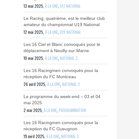
13 mai 2025,
À LA UNE
,
U17 NATIONAL
Le Racing, quatrième, est le meilleur club
amateur du championnat U19 National
12 mai 2025,
À LA UNE
,
U19 NATIONAL
Les 16 Ciel et Blanc convoqués pour le
déplacement à Neuilly-sur-Marne
10 mai 2025,
À LA UNE
,
NATIONAL 3
Les 16 Racingmen convoqués pour la
réception du FC Montceau
26 avril 2025,
À LA UNE
,
NATIONAL 3
Le programme du week-end – 03 et 04
mai 2025
2 mai 2025,
À LA UNE
,
PROGRAMMATION
Les 16 Racingmen convoqués pour la
réception du FC Gueugnon
19 avril 2025,
À LA UNE
,
NATIONAL 3