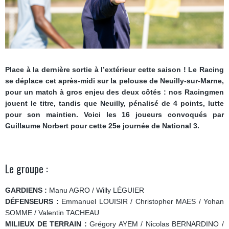
Place à la dernière sortie à l’extérieur cette saison ! Le Racing
se déplace cet après-midi sur la pelouse de Neuilly-sur-Marne,
pour un match à gros enjeu des deux côtés : nos Racingmen
jouent le titre, tandis que Neuilly, pénalisé de 4 points, lutte
pour son maintien. Voici les 16 joueurs convoqués par
Guillaume Norbert pour cette 25e journée de National 3.
Le groupe :
GARDIENS :
Manu AGRO / Willy LÉGUIER
DÉFENSEURS :
Emmanuel LOUISIR / Christopher MAES / Yohan
SOMME / Valentin TACHEAU
MILIEUX DE TERRAIN :
Grégory AYEM / Nicolas BERNARDINO /