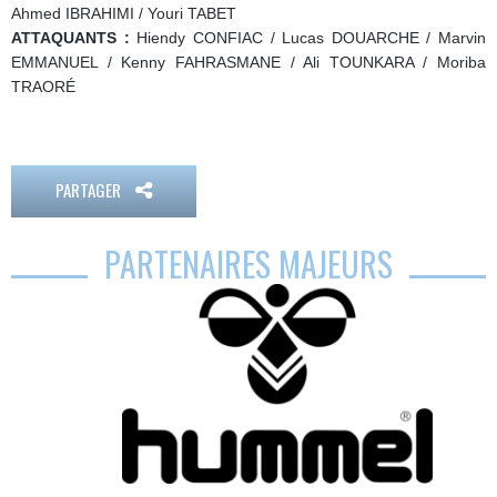
Ahmed IBRAHIMI / Youri TABET
ATTAQUANTS :
Hiendy CONFIAC / Lucas DOUARCHE / Marvin
EMMANUEL / Kenny FAHRASMANE / Ali TOUNKARA / Moriba
TRAORÉ
PARTAGER
PARTENAIRES MAJEURS