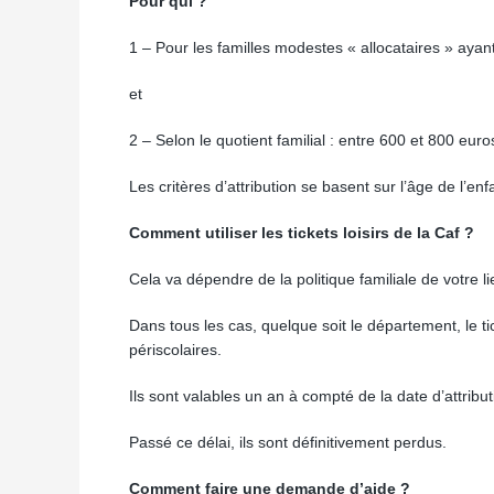
Pour qui ?
1 – Pour les familles modestes « allocataires » aya
et
2 – Selon le quotient familial : entre 600 et 800 euro
Les critères d’attribution se basent sur l’âge de l’e
Comment utiliser les tickets loisirs de la Caf ?
Cela va dépendre de la politique familiale de votre l
Dans tous les cas, quelque soit le département, le tic
périscolaires.
Ils sont valables un an à compté de la date d’attribut
Passé ce délai, ils sont définitivement perdus.
Comment faire une demande d’aide ?