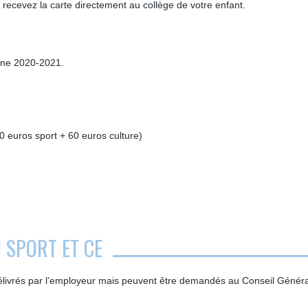
 recevez la carte directement au collège de votre enfant.
gne 2020-2021.
0 euros sport + 60 euros culture)
 SPORT ET CE
élivrés par l’employeur mais peuvent être demandés au Conseil Généra