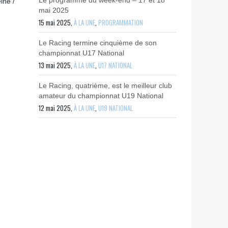
Le programme du week-end – 17 et 18
ine /
mai 2025
15 mai 2025,
À LA UNE
,
PROGRAMMATION
Le Racing termine cinquième de son
championnat U17 National
13 mai 2025,
À LA UNE
,
U17 NATIONAL
Le Racing, quatrième, est le meilleur club
amateur du championnat U19 National
12 mai 2025,
À LA UNE
,
U19 NATIONAL