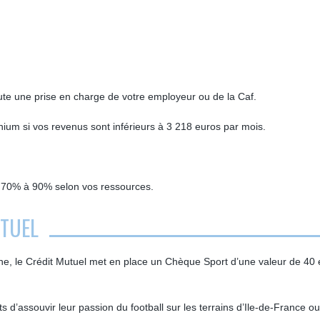
?
ajoute une prise en charge de votre employeur ou de la Caf.
inium si vos revenus sont inférieurs à 3 218 euros par mois.
de 70% à 90% selon vos ressources.
UTUEL
sienne, le Crédit Mutuel met en place un Chèque Sport d’une valeur de 40
s d’assouvir leur passion du football sur les terrains d’Ile-de-France o