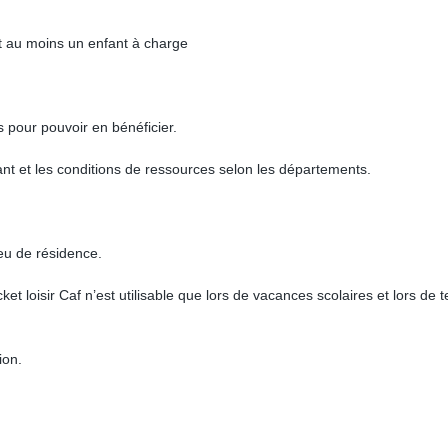
nt au moins un enfant à charge
s pour pouvoir en bénéficier.
nfant et les conditions de ressources selon les départements.
ieu de résidence.
ket loisir Caf n’est utilisable que lors de vacances scolaires et lors de
ion.