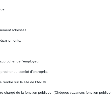
nde.
iquement adressés.
 départements.
rapprocher de l’employeur.
pprocher du comité d’entreprise.
e rendre sur le site de l’ANCV.
tère chargé de la fonction publique. (Chèques vacances fonction publiqu