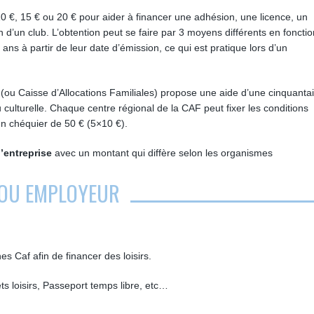
0 €, 15 € ou 20 € pour aider à financer une adhésion, une licence, un
d’un club. L’obtention peut se faire par 3 moyens différents en foncti
ans à partir de leur date d’émission, ce qui est pratique lors d’un
(ou Caisse d’Allocations Familiales) propose une aide d’une cinquanta
u culturelle. Chaque centre régional de la CAF peut fixer les conditions
’un chéquier de 50 € (5×10 €).
’entreprise
avec un montant qui diffère selon les organismes
 OU EMPLOYEUR
es Caf afin de financer des loisirs.
ets loisirs, Passeport temps libre, etc…