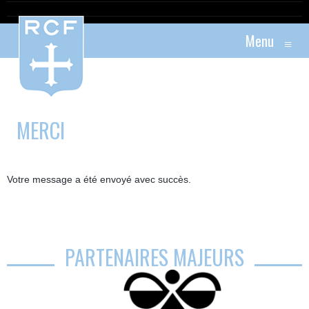
Menu
≡
MERCI
Votre message a été envoyé avec succès.
PARTENAIRES MAJEURS