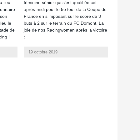
 lieu
féminine sénior qui s’est qualifiée cet
ionnaire
après-midi pour le 5e tour de la Coupe de
 son
France en s’imposant sur le score de 3
ieu le
buts à 2 sur le terrain du FC Domont. La
tade de
joie de nos Racingwomen après la victoire
cing !
:
19 octobre 2019