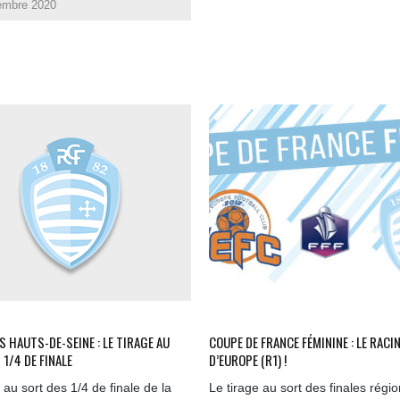
embre 2020
S HAUTS-DE-SEINE : LE TIRAGE AU
COUPE DE FRANCE FÉMININE : LE RACI
 1/4 DE FINALE
D’EUROPE (R1) !
 au sort des 1/4 de finale de la
Le tirage au sort des finales régi