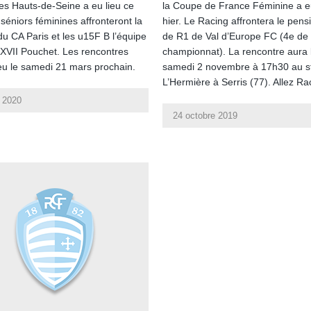
s Hauts-de-Seine a eu lieu ce
la Coupe de France Féminine a eu
 séniors féminines affronteront la
hier. Le Racing affrontera le pens
du CA Paris et les u15F B l’équipe
de R1 de Val d’Europe FC (4e de
 XVII Pouchet. Les rencontres
championnat). La rencontre aura l
ieu le samedi 21 mars prochain.
samedi 2 novembre à 17h30 au s
L’Hermière à Serris (77). Allez Ra
 2020
24 octobre 2019