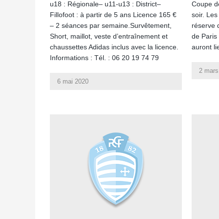
u18 : Régionale– u11-u13 : District–
Coupe de
Fillofoot : à partir de 5 ans Licence 165 €
soir. Les
– 2 séances par semaine.Survêtement,
réserve 
Short, maillot, veste d’entraînement et
de Paris
chaussettes Adidas inclus avec la licence.
auront l
Informations : Tél. : 06 20 19 74 79
2 mars
6 mai 2020