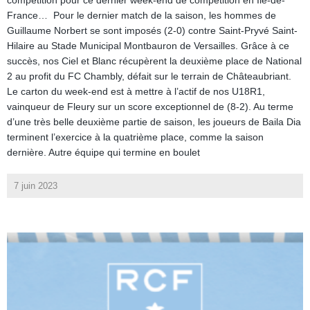
compétition pour ce dernier week-end de compétition en Île-de-
France… Pour le dernier match de la saison, les hommes de
Guillaume Norbert se sont imposés (2-0) contre Saint-Pryvé Saint-
Hilaire au Stade Municipal Montbauron de Versailles. Grâce à ce
succès, nos Ciel et Blanc récupèrent la deuxième place de National
2 au profit du FC Chambly, défait sur le terrain de Châteaubriant.
Le carton du week-end est à mettre à l’actif de nos U18R1,
vainqueur de Fleury sur un score exceptionnel de (8-2). Au terme
d’une très belle deuxième partie de saison, les joueurs de Baila Dia
terminent l’exercice à la quatrième place, comme la saison
dernière. Autre équipe qui termine en boulet
7 juin 2023