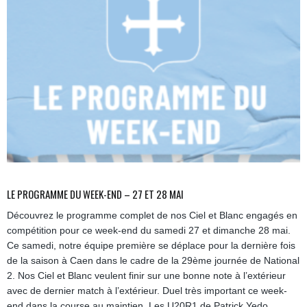
LE PROGRAMME DU WEEK-END – 27 ET 28 MAI
Découvrez le programme complet de nos Ciel et Blanc engagés en
compétition pour ce week-end du samedi 27 et dimanche 28 mai.
Ce samedi, notre équipe première se déplace pour la dernière fois
de la saison à Caen dans le cadre de la 29ème journée de National
2. Nos Ciel et Blanc veulent finir sur une bonne note à l’extérieur
avec de dernier match à l’extérieur. Duel très important ce week-
end dans la course au maintien. Les U20R1 de Patrick Yedo