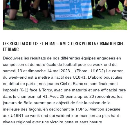
LES RÉSULTATS DU 13 ET 14 MAI – 6 VICTOIRES POUR LA FORMATION CIEL
ET BLANC
Découvrez les résultats de nos différentes équipes engagées en
compétition et de notre école de football pour ce week-end du
samedi 13 et dimanche 14 mai 2023… (Photo : U16D2) Le carton
du week-end est à mettre à l’actif des U18R1. D’abord bousculés
en début de partie, nos jeunes Ciel et Blanc se sont finalement
imposés (6-1) face à Torcy, avec une maturité et une efficacité rare
dans le championnat R1. Avec 29 points après 20 rencontres, les
joueurs de Baila auront pour objectif de finir la saison de la
meilleure des façons, en décrochant le TOP 5. Mention spéciale
aux U16R1 ce week-end qui valident leur maintien au plus haut
niveau régional avec une victoire nette et sans bavure