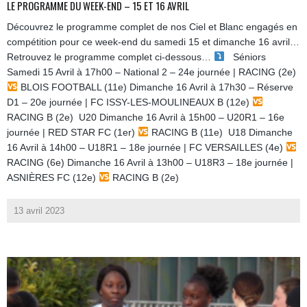
LE PROGRAMME DU WEEK-END – 15 ET 16 AVRIL
Découvrez le programme complet de nos Ciel et Blanc engagés en
compétition pour ce week-end du samedi 15 et dimanche 16 avril…
Retrouvez le programme complet ci-dessous…
Séniors
Samedi 15 Avril à 17h00 – National 2 – 24e journée | RACING (2e)
BLOIS FOOTBALL (11e) Dimanche 16 Avril à 17h30 – Réserve
D1 – 20e journée | FC ISSY-LES-MOULINEAUX B (12e)
RACING B (2e) U20 Dimanche 16 Avril à 15h00 – U20R1 – 16e
journée | RED STAR FC (1er)
RACING B (11e) U18 Dimanche
16 Avril à 14h00 – U18R1 – 18e journée | FC VERSAILLES (4e)
RACING (6e) Dimanche 16 Avril à 13h00 – U18R3 – 18e journée |
ASNIÈRES FC (12e)
RACING B (2e)
13 avril 2023