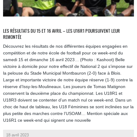
LES RÉSULTATS DU 15 ET 16 AVRIL – LES U16R1 POURSUIVENT LEUR
REMONTÉE
Découvrez les résultats de nos différentes équipes engagées en
compétition et de notre école de football pour ce week-end du
samedi 15 et dimanche 16 avril 2023… (Photo : Kashoot) Belle
victoire à domicile pour notre effectif de National 2 qui s’impose sur
la pelouse du Stade Municipal Montbauron (2-0) face à Blois.
Large et importante victoire de notre équipe réserve (1-9) contre la
réserve d’Issy-les-Moulineaux. Les joueurs de Tomas Matignon
conservent la deuxième place du championnat. Les U18R1 et
U18R3 doivent se contenter d’un match nul ce week-end. Dans un
choc de haut de tableau, les U18 Féminines se sont inclinées sur la
plus petite des marches contre l’USOAM… Mention spéciale aux
U16R1 ce week-end qui signent une nouvelle
18 avril 2023