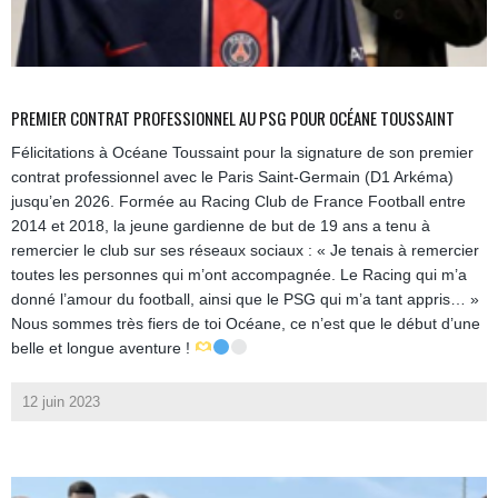
PREMIER CONTRAT PROFESSIONNEL AU PSG POUR OCÉANE TOUSSAINT
Félicitations à Océane Toussaint pour la signature de son premier
contrat professionnel avec le Paris Saint-Germain (D1 Arkéma)
jusqu’en 2026. Formée au Racing Club de France Football entre
2014 et 2018, la jeune gardienne de but de 19 ans a tenu à
remercier le club sur ses réseaux sociaux : « Je tenais à remercier
toutes les personnes qui m’ont accompagnée. Le Racing qui m’a
donné l’amour du football, ainsi que le PSG qui m’a tant appris… »
Nous sommes très fiers de toi Océane, ce n’est que le début d’une
belle et longue aventure !
12 juin 2023