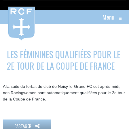
Menu
≡
LES FÉMININES QUALIFIÉES POUR LE
2E TOUR DE LA COUPE DE FRANCE
A la suite du forfait du club de Noisy-le-Grand FC cet après-midi,
nos Racingwomen sont automatiquement qualifiées pour le 2e tour
de la Coupe de France.
PARTAGER