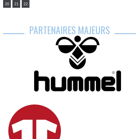
20
21
22
PARTENAIRES MAJEURS