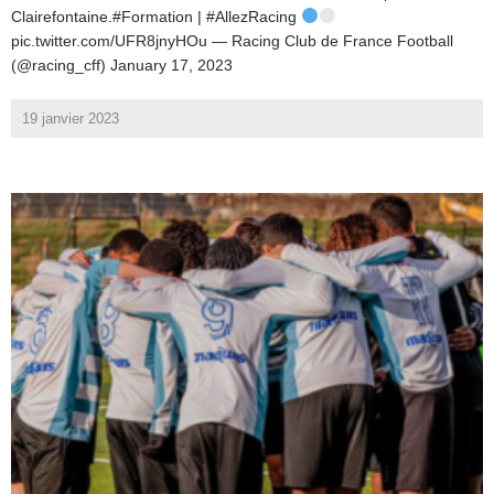
Clairefontaine.#Formation | #AllezRacing
pic.twitter.com/UFR8jnyHOu — Racing Club de France Football
(@racing_cff) January 17, 2023
19 janvier 2023