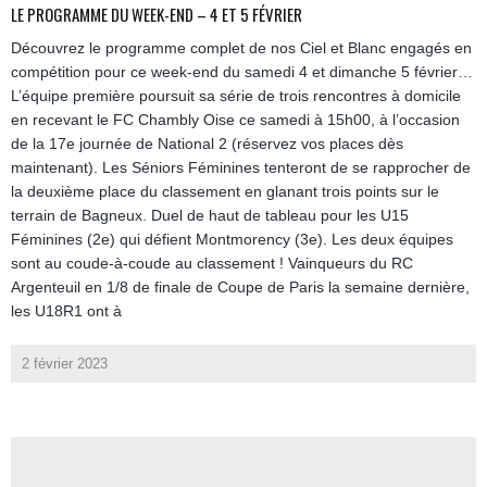
LE PROGRAMME DU WEEK-END – 4 ET 5 FÉVRIER
Découvrez le programme complet de nos Ciel et Blanc engagés en
compétition pour ce week-end du samedi 4 et dimanche 5 février…
L’équipe première poursuit sa série de trois rencontres à domicile
en recevant le FC Chambly Oise ce samedi à 15h00, à l’occasion
de la 17e journée de National 2 (réservez vos places dès
maintenant). Les Séniors Féminines tenteront de se rapprocher de
la deuxième place du classement en glanant trois points sur le
terrain de Bagneux. Duel de haut de tableau pour les U15
Féminines (2e) qui défient Montmorency (3e). Les deux équipes
sont au coude-à-coude au classement ! Vainqueurs du RC
Argenteuil en 1/8 de finale de Coupe de Paris la semaine dernière,
les U18R1 ont à
2 février 2023