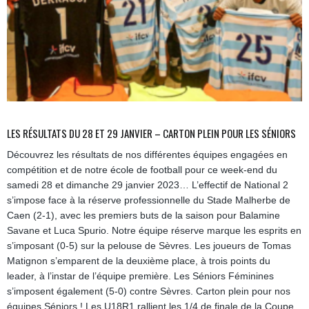
LES RÉSULTATS DU 28 ET 29 JANVIER – CARTON PLEIN POUR LES SÉNIORS
Découvrez les résultats de nos différentes équipes engagées en
compétition et de notre école de football pour ce week-end du
samedi 28 et dimanche 29 janvier 2023… L’effectif de National 2
s’impose face à la réserve professionnelle du Stade Malherbe de
Caen (2-1), avec les premiers buts de la saison pour Balamine
Savane et Luca Spurio. Notre équipe réserve marque les esprits en
s’imposant (0-5) sur la pelouse de Sèvres. Les joueurs de Tomas
Matignon s’emparent de la deuxième place, à trois points du
leader, à l’instar de l’équipe première. Les Séniors Féminines
s’imposent également (5-0) contre Sèvres. Carton plein pour nos
équipes Séniors ! Les U18R1 rallient les 1/4 de finale de la Coupe