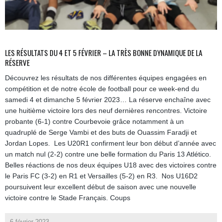
LES RÉSULTATS DU 4 ET 5 FÉVRIER – LA TRÈS BONNE DYNAMIQUE DE LA
RÉSERVE
Découvrez les résultats de nos différentes équipes engagées en
compétition et de notre école de football pour ce week-end du
samedi 4 et dimanche 5 février 2023… La réserve enchaîne avec
une huitième victoire lors des neuf dernières rencontres. Victoire
probante (6-1) contre Courbevoie grâce notamment à un
quadruplé de Serge Vambi et des buts de Ouassim Faradji et
Jordan Lopes. Les U20R1 confirment leur bon début d’année avec
un match nul (2-2) contre une belle formation du Paris 13 Atlético.
Belles réactions de nos deux équipes U18 avec des victoires contre
le Paris FC (3-2) en R1 et Versailles (5-2) en R3. Nos U16D2
poursuivent leur excellent début de saison avec une nouvelle
victoire contre le Stade Français. Coups
6 février 2023