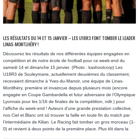
LES RÉSULTATS DU 14 ET 15 JANVIER – LES U18R3 FONT TOMBER LE LEADER
LINAS-MONTLHÉRY !
Découvrez les résultats de nos différentes équipes engagées en
compétition et de notre école de football pour ce week-end du
samedi 14 et dimanche 15 janvier. (Photo : kashootcorp) Les
U18R3 de Souleymane, actuellement deuxièmes du classement,
recevaient dimanche à Yves-du-Manoir, une équipe de Linas-
Montlhéry, première et invaincue depuis plusieurs mois (encore
engagée en Coupe Gambardella et futur adversaire de l’Olympique
Lyonnais pour les 1/16 de finales de la compétition, ndlr.) pour
l’affiche du week-end ! Auteurs d’une grande prestation collective,
nos Ciel et Blanc ont sû trouver la faille en toute fin du match par
l’intermédiaire de Kilian. Le Racing fait tomber un gros morceau (1-
0) et revient à deux points de la première place. Plus tôt dans la