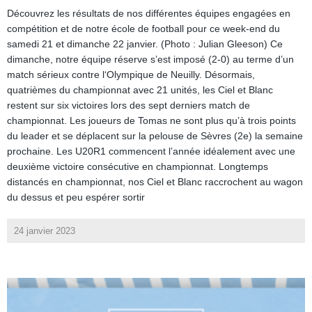
Découvrez les résultats de nos différentes équipes engagées en
compétition et de notre école de football pour ce week-end du
samedi 21 et dimanche 22 janvier. (Photo : Julian Gleeson) Ce
dimanche, notre équipe réserve s’est imposé (2-0) au terme d’un
match sérieux contre l‘Olympique de Neuilly. Désormais,
quatrièmes du championnat avec 21 unités, les Ciel et Blanc
restent sur six victoires lors des sept derniers match de
championnat. Les joueurs de Tomas ne sont plus qu’à trois points
du leader et se déplacent sur la pelouse de Sèvres (2e) la semaine
prochaine. Les U20R1 commencent l’année idéalement avec une
deuxième victoire consécutive en championnat. Longtemps
distancés en championnat, nos Ciel et Blanc raccrochent au wagon
du dessus et peu espérer sortir
24 janvier 2023