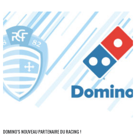
DOMINO’S NOUVEAU PARTENAIRE DU RACING !