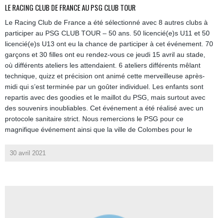
LE RACING CLUB DE FRANCE AU PSG CLUB TOUR
Le Racing Club de France a été sélectionné avec 8 autres clubs à
participer au PSG CLUB TOUR – 50 ans. 50 licencié(e)s U11 et 50
licencié(e)s U13 ont eu la chance de participer à cet événement. 70
garçons et 30 filles ont eu rendez-vous ce jeudi 15 avril au stade,
où différents ateliers les attendaient. 6 ateliers différents mêlant
technique, quizz et précision ont animé cette merveilleuse après-
midi qui s’est terminée par un goûter individuel. Les enfants sont
repartis avec des goodies et le maillot du PSG, mais surtout avec
des souvenirs inoubliables. Cet événement a été réalisé avec un
protocole sanitaire strict. Nous remercions le PSG pour ce
magnifique événement ainsi que la ville de Colombes pour le
30 avril 2021