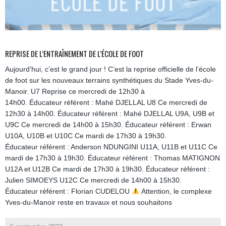
REPRISE DE L’ENTRAÎNEMENT DE L’ÉCOLE DE FOOT
Aujourd’hui, c’est le grand jour ! C’est la reprise officielle de l’école
de foot sur les nouveaux terrains synthétiques du Stade Yves-du-
Manoir. U7 Reprise ce mercredi de 12h30 à
14h00. Éducateur référent : Mahé DJELLAL U8 Ce mercredi de
12h30 à 14h00. Éducateur référent : Mahé DJELLAL U9A, U9B et
U9C Ce mercredi de 14h00 à 15h30. Éducateur référent : Erwan
U10A, U10B et U10C Ce mardi de 17h30 à 19h30.
Éducateur référent : Anderson NDUNGINI U11A, U11B et U11C Ce
mardi de 17h30 à 19h30. Éducateur référent : Thomas MATIGNON
U12A et U12B Ce mardi de 17h30 à 19h30. Éducateur référent :
Julien SIMOEYS U12C Ce mercredi de 14h00 à 15h30.
Éducateur référent : Florian CUDELOU
Attention, le complexe
Yves-du-Manoir reste en travaux et nous souhaitons