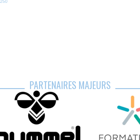
2250
PARTENAIRES MAJEURS