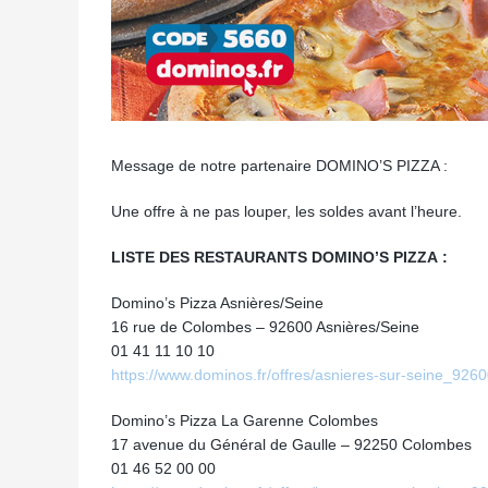
Message de notre partenaire DOMINO’S PIZZA :
Une offre à ne pas louper, les soldes avant l’heure.
LISTE DES RESTAURANTS DOMINO’S PIZZA :
Domino’s Pizza Asnières/Seine
16 rue de Colombes – 92600 Asnières/Seine
01 41 11 10 10
https://www.dominos.fr/offres/asnieres-sur-seine_926
Domino’s Pizza La Garenne Colombes
17 avenue du Général de Gaulle – 92250 Colombes
01 46 52 00 00