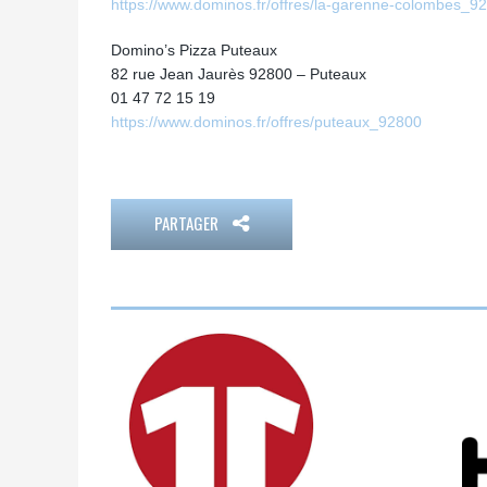
https://www.dominos.fr/offres/la-garenne-colombes_9
Domino’s Pizza Puteaux
82 rue Jean Jaurès 92800 – Puteaux
01 47 72 15 19
https://www.dominos.fr/offres/puteaux_92800
PARTAGER