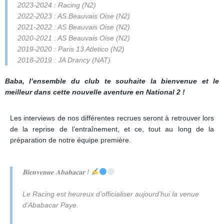
2023-2024 : Racing
(N2)
2022-2023 : AS Beauvais Oise
(N2)
2021-2022 : AS Beauvais Oise
(N2)
2020-2021 : AS Beauvais Oise
(N2)
2019-2020 : Paris 13 Atletico
(N2)
2018-2019 : JA Drancy
(NAT)
Baba, l’ensemble du club te souhaite la bienvenue et le
meilleur dans cette nouvelle aventure en National 2 !
Les interviews de nos différentes recrues seront à retrouver lors
de la reprise de l’entraînement, et ce, tout au long de la
préparation de notre équipe première.
𝐁𝐢𝐞𝐧𝐯𝐞𝐧𝐮𝐞 𝐀𝐛𝐚𝐛𝐚𝐜𝐚𝐫 !
Le Racing est heureux d’officialiser aujourd’hui la venue
d’Ababacar Paye.