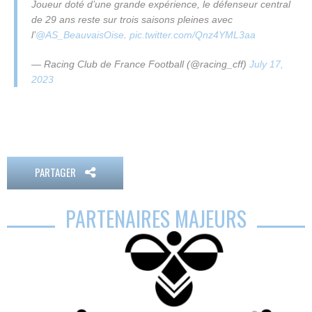
Joueur doté d’une grande expérience, le défenseur central
de 29 ans reste sur trois saisons pleines avec
l’
@AS_BeauvaisOise
.
pic.twitter.com/Qnz4YML3aa
— Racing Club de France Football (@racing_cff)
July 17,
2023
PARTAGER
PARTENAIRES MAJEURS