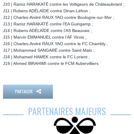
J10 | Ramiz HARAKATÉ contre les Voltigeurs de Châteaubriant ;
J11 | Rubens ADÉLAÏDE contre Dinan-Léhon ;
J12 | Charles-André RAUX YAO contre Boulogne-sur-Mer ;
J13 | Ramiz HARAKATÉ contre l’EA Guingamp ;
J14 | Rubens ADÉLAÏDE contre l’AS Beauvais ;
J15 | Marvin EMMANUEL contre l’AF Virois ;
J16 | Charles-André RAUX YAO contre le FC Chambly ;
J17 | Mohammed SANGARÉ contre Saint-Malo ;
J18 | Mohamed HAMEK contre le FC Lorient ;
J19 | Ahmed IBRAHIMI contre le FCM Aubervilliers.
PARTAGER
PARTENAIRES MAJEURS