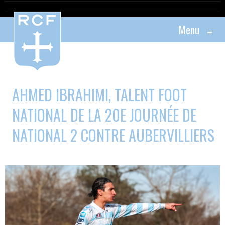
Menu
≡
AHMED IBRAHIMI, TALENT FOOT
NATIONAL DE LA 20E JOURNÉE DE
NATIONAL 2 CONTRE AUBERVILLIERS