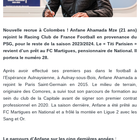
Nouvelle recrue à Colombes ! Anfane Ahamada Mze (21 ans)
rejoint le Racing Club de France Football en provenance du
PSG, pour le reste de la saison 2023/2024. Le « Titi Parisien »
revient d’un prêt au FC Martigues, pensionnaire de National. Il
portera le numéro 28.
Après avoir effectué ses premiers pas dans le football à
l’Espérance Aulnaysienne, à Aulnay-sous-Bois, Anfane Ahamada a
rejoint le Paris Saint-Germain en 2015. Le milieu de terrain,
originaire des Comores, a suivi tout son parcours de formation au
sein du club de la Capitale avant de signer son premier contrat
professionnel en 2020. La saison dernière, Anfane a été prêté au
FC Martigues en National et a frôlé la montée en Ligue 2 avec les
Sang et Or.
Le parcours d’Anfane sur les cinq dernières années :