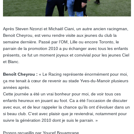
Après Steven Nzonzi et Michaël Ciani, un autre ancien racingman,
Benoit Cheyrou, est venu rendre visite aux jeunes du club la
semaine dernière. Passé par l’OM, Lille ou encore Toronto, le
parrain de la promotion 2010 a pu échanger avec tous les enfants
présents, ce fut un moment joyeux et convivial pour les jeunes Ciel
et Blanc.
Benoît Cheyrou :
« Le Racing représente énormément pour moi,
ça me tenait à cœur de revenir au stade Yves-du-Manoir plusieurs
années après.
Cette journée a été un vrai bonheur pour moi, de voir tous ces
enfants heureux en jouant au foot. Ca a été l’occasion de discuter
avec eux, et de leur rappeler la chance qu’ils ont d’évoluer dans un
si beau club. C’est avec plaisir que je reviendrai, notamment pour
suivre la génération 2010 dont je suis le parrain. »
Propos recueillis par Youcef Bouamrane