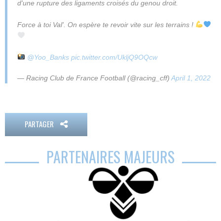
d'une rupture des ligaments croisés du genou droit.
Force à toi Val'. On espère te revoir vite sur les terrains !
@Yoo_Banks
pic.twitter.com/UkljQ9OQcw
— Racing Club de France Football (@racing_cff)
April 1, 2022
PARTAGER
PARTENAIRES MAJEURS