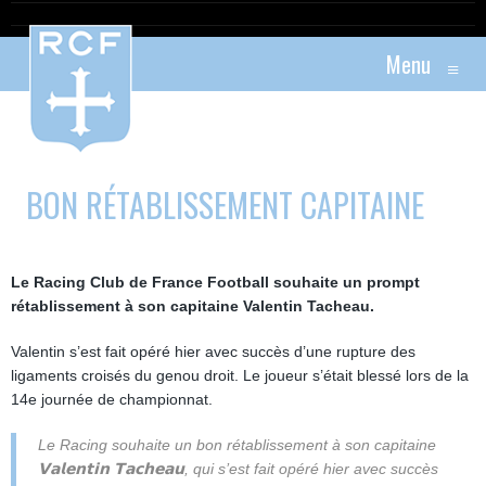
Menu
≡
BON RÉTABLISSEMENT CAPITAINE
Le Racing Club de France Football souhaite un prompt
rétablissement à son capitaine Valentin Tacheau.
Valentin s’est fait opéré hier avec succès d’une rupture des
ligaments croisés du genou droit. Le joueur s’était blessé lors de la
14e journée de championnat.
Le Racing souhaite un bon rétablissement à son capitaine
𝗩𝗮𝗹𝗲𝗻𝘁𝗶𝗻 𝗧𝗮𝗰𝗵𝗲𝗮𝘂, qui s’est fait opéré hier avec succès