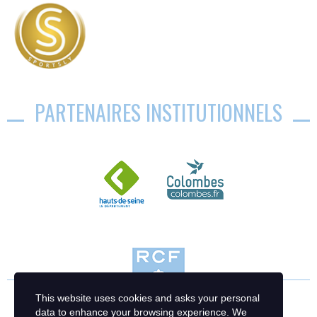
PARTENAIRES INSTITUTIONNELS
This website uses cookies and asks your personal
data to enhance your browsing experience. We