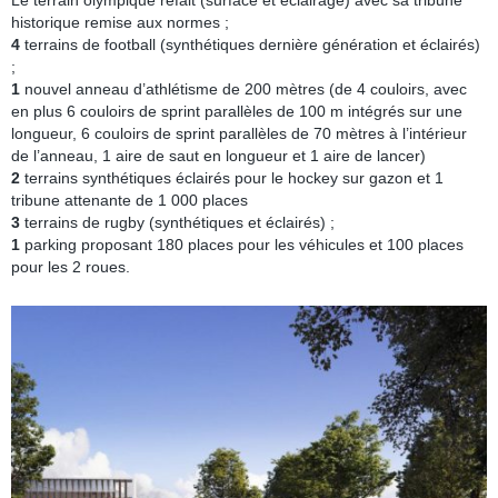
Le terrain olympique refait (surface et éclairage) avec sa tribune
historique remise aux normes ;
4
terrains de football (synthétiques dernière génération et éclairés)
;
1
nouvel anneau d’athlétisme de 200 mètres (de 4 couloirs, avec
en plus 6 couloirs de sprint parallèles de 100 m intégrés sur une
longueur, 6 couloirs de sprint parallèles de 70 mètres à l’intérieur
de l’anneau, 1 aire de saut en longueur et 1 aire de lancer)
2
terrains synthétiques éclairés pour le hockey sur gazon et 1
tribune attenante de 1 000 places
3
terrains de rugby (synthétiques et éclairés) ;
1
parking proposant 180 places pour les véhicules et 100 places
pour les 2 roues.