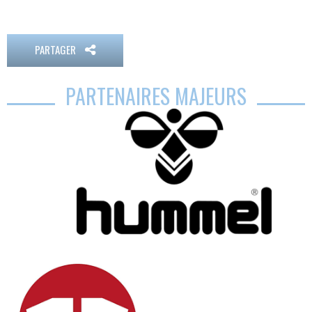
PARTAGER
PARTENAIRES MAJEURS