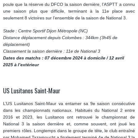
poule que la réserve du DFCO la saison dernière, l’ASPTT a connu
une saison plus que difficile, terminant à la 11e place avec
seulement 8 victoires sur l’ensemble de la saison de National 3.
Stade : Centre Sportif Dijon Métropole (NC)
Distance déplacement depuis Colombes : 344km (3h45 de
déplacement)
Classement la saison dernière : 11e de National 3
Dates des matchs : 07 décembre 2024 à domicile / 12 avril
2025 à l’extérieur
US Lusitanos Saint-Maur
L’US Lusitanos Saint-Maur va entamer sa 9e saison consécutive
dans les championnats nationaux. Habitués du National 2 entre
2016 et 2023, les Lusitanos ont retrouvé le championnat de
National 3 la saison dernière et, comme souvent, ont joué les
premiers rôles. Longtemps dans le groupe de tête, le club entraîné
par Mohamed Tazamoucht a finalement terminé 4e de National 3 la