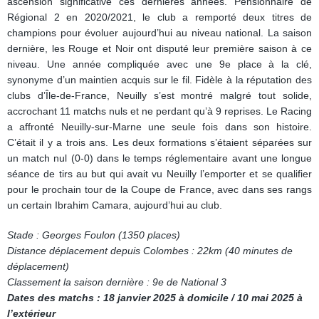
ascension significative ces dernières années. Pensionnaire de
Régional 2 en 2020/2021, le club a remporté deux titres de
champions pour évoluer aujourd’hui au niveau national. La saison
dernière, les Rouge et Noir ont disputé leur première saison à ce
niveau. Une année compliquée avec une 9e place à la clé,
synonyme d’un maintien acquis sur le fil. Fidèle à la réputation des
clubs d’Île-de-France, Neuilly s’est montré malgré tout solide,
accrochant 11 matchs nuls et ne perdant qu’à 9 reprises. Le Racing
a affronté Neuilly-sur-Marne une seule fois dans son histoire.
C’était il y a trois ans. Les deux formations s’étaient séparées sur
un match nul (0-0) dans le temps réglementaire avant une longue
séance de tirs au but qui avait vu Neuilly l’emporter et se qualifier
pour le prochain tour de la Coupe de France, avec dans ses rangs
un certain Ibrahim Camara, aujourd’hui au club.
Stade : Georges Foulon (1350 places)
Distance déplacement depuis Colombes : 22km (40 minutes de
déplacement)
Classement la saison dernière : 9e de National 3
Dates des matchs : 18 janvier 2025 à domicile / 10 mai 2025 à
l’extérieur