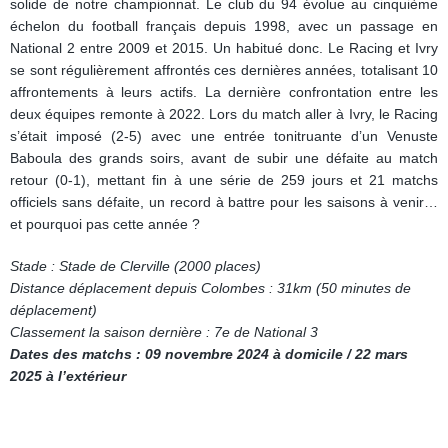
solide de notre championnat. Le club du 94 évolue au cinquième
échelon du football français depuis 1998, avec un passage en
National 2 entre 2009 et 2015. Un habitué donc. Le Racing et Ivry
se sont régulièrement affrontés ces dernières années, totalisant 10
affrontements à leurs actifs. La dernière confrontation entre les
deux équipes remonte à 2022. Lors du match aller à Ivry, le Racing
s’était imposé (2-5) avec une entrée tonitruante d’un Venuste
Baboula des grands soirs, avant de subir une défaite au match
retour (0-1), mettant fin à une série de 259 jours et 21 matchs
officiels sans défaite, un record à battre pour les saisons à venir…
et pourquoi pas cette année ?
Stade : Stade de Clerville (2000 places)
Distance déplacement depuis Colombes : 31km (50 minutes de
déplacement)
Classement la saison dernière : 7e de National 3
Dates des matchs : 09 novembre 2024 à domicile / 22 mars
2025 à l’extérieur