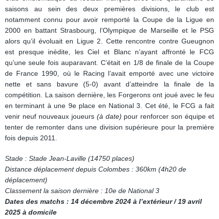
saisons au sein des deux premières divisions, le club est
notamment connu pour avoir remporté la Coupe de la Ligue en
2000 en battant Strasbourg, l’Olympique de Marseille et le PSG
alors qu’il évoluait en Ligue 2. Cette rencontre contre Gueugnon
est presque inédite, les Ciel et Blanc n’ayant affronté le FCG
qu’une seule fois auparavant. C’était en 1/8 de finale de la Coupe
de France 1990, où le Racing l’avait emporté avec une victoire
nette et sans bavure (5-0) avant d’atteindre la finale de la
compétition. La saison dernière, les Forgerons ont joué avec le feu
en terminant à une 9e place en National 3. Cet été, le FCG a fait
venir neuf nouveaux joueurs
(à date)
pour renforcer son équipe et
tenter de remonter dans une division supérieure pour la première
fois depuis 2011.
Stade : Stade Jean-Laville (14750 places)
Distance déplacement depuis Colombes : 360km (4h20 de
déplacement)
Classement la saison dernière : 10e de National 3
Dates des matchs : 14 décembre 2024 à l’extérieur / 19 avril
2025 à domicile