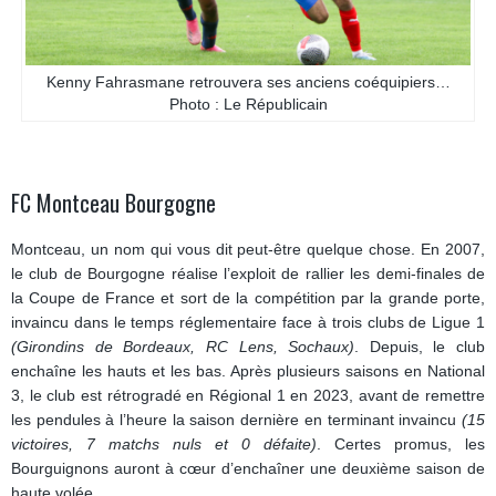
Kenny Fahrasmane retrouvera ses anciens coéquipiers…
Photo : Le Républicain
FC Montceau Bourgogne
Montceau, un nom qui vous dit peut-être quelque chose. En 2007,
le club de Bourgogne réalise l’exploit de rallier les demi-finales de
la Coupe de France et sort de la compétition par la grande porte,
invaincu dans le temps réglementaire face à trois clubs de Ligue 1
(Girondins de Bordeaux, RC Lens, Sochaux)
. Depuis, le club
enchaîne les hauts et les bas. Après plusieurs saisons en National
3, le club est rétrogradé en Régional 1 en 2023, avant de remettre
les pendules à l’heure la saison dernière en terminant invaincu
(15
victoires, 7 matchs nuls et 0 défaite)
. Certes promus, les
Bourguignons auront à cœur d’enchaîner une deuxième saison de
haute volée.