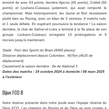
terminé 4e avec 63 points, derrière Ajaccio (65 points), Créteil (66
points) et Louhans-Cuiseaux justement, qui avait remporté le
championnat. Mais historiquement, les Jaune et Noir réussissent
plutôt bien au Racing, avec un bilan de 3 victoires, 4 matchs nuls,
et 1 seule défaite. En espérant poursuivre la tendance ! La saison
dernière, le club de Saône-et-Loire a terminé à la 9e place de son
groupe. Louhans-Cuiseaux enregistre 13 prolongations et 9
recrues jusqu’à maintenant.
Stade : Parc des Sports du Bram (8400 places)
Distance déplacement depuis Colombes : 407km (4h25 de
déplacement)
Classement la saison dernière : 9e de National 3
Dates des matchs : 19 octobre 2024 à domicile / 08 mars 2025
à l’extérieur
Dijon FCO B
Autre réserve présente dans notre poule avec l’équipe réserve du
Dijon FCO. Les chemins du Racing et de Dijon se sont croisés à