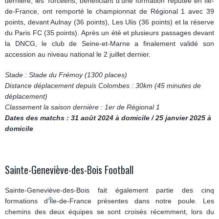
dernière, les Torcéens, bénéficiant d’une formation réputée en Île-
de-France, ont remporté le championnat de Régional 1 avec 39
points, devant Aulnay (36 points), Les Ulis (36 points) et la réserve
du Paris FC (35 points). Après un été et plusieurs passages devant
la DNCG, le club de Seine-et-Marne a finalement validé son
accession au niveau national le 2 juillet dernier.
Stade : Stade du Frémoy (1300 places)
Distance déplacement depuis Colombes : 30km (45 minutes de
déplacement)
Classement la saison dernière : 1er de Régional 1
Dates des matchs : 31 août 2024 à domicile / 25 janvier 2025 à
domicile
Sainte-Geneviève-des-Bois Football
Sainte-Geneviève-des-Bois fait également partie des cinq
formations d’Île-de-France présentes dans notre poule. Les
chemins des deux équipes se sont croisés récemment, lors du