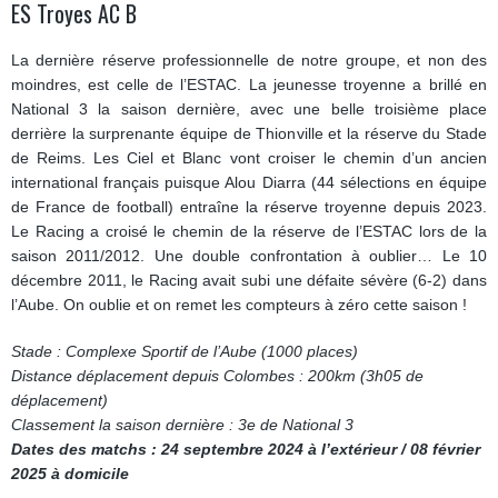
ES Troyes AC B
La dernière réserve professionnelle de notre groupe, et non des
moindres, est celle de l’ESTAC. La jeunesse troyenne a brillé en
National 3 la saison dernière, avec une belle troisième place
derrière la surprenante équipe de Thionville et la réserve du Stade
de Reims. Les Ciel et Blanc vont croiser le chemin d’un ancien
international français puisque Alou Diarra (44 sélections en équipe
de France de football) entraîne la réserve troyenne depuis 2023.
Le Racing a croisé le chemin de la réserve de l’ESTAC lors de la
saison 2011/2012. Une double confrontation à oublier… Le 10
décembre 2011, le Racing avait subi une défaite sévère (6-2) dans
l’Aube. On oublie et on remet les compteurs à zéro cette saison !
Stade : Complexe Sportif de l’Aube (1000 places)
Distance déplacement depuis Colombes : 200km (3h05 de
déplacement)
Classement la saison dernière : 3e de National 3
Dates des matchs : 24 septembre 2024 à l’extérieur / 08 février
2025 à domicile