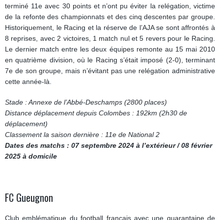
terminé 11e avec 30 points et n’ont pu éviter la relégation, victime
de la refonte des championnats et des cinq descentes par groupe.
Historiquement, le Racing et la réserve de l’AJA se sont affrontés à
8 reprises, avec 2 victoires, 1 match nul et 5 revers pour le Racing.
Le dernier match entre les deux équipes remonte au 15 mai 2010
en quatrième division, où le Racing s’était imposé (2-0), terminant
7e de son groupe, mais n’évitant pas une relégation administrative
cette année-là.
Stade : Annexe de l’Abbé-Deschamps (2800 places)
Distance déplacement depuis Colombes : 192km (2h30 de
déplacement)
Classement la saison dernière : 11e de National 2
Dates des matchs : 07 septembre 2024 à l’extérieur / 08 février
2025 à domicile
FC Gueugnon
Club emblématique du football français avec une quarantaine de