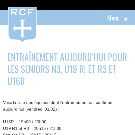
Menu
≡
ENTRAÎNEMENT AUJOURD’HUI POUR
LES SENIORS N3, U19 R! ET R3 ET
U16R
Voici la liste des équipes dont l’entraînement est confirmé
aujourd’hui (vendredi 01/02) :
U16R – 19h00 / 20h00
U19 R1 et R3 – 20h15 / 21h30