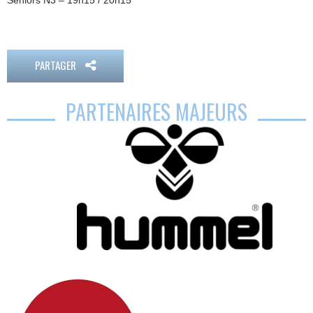
Seniors N3 – 19h15 / 20h15
PARTAGER
PARTENAIRES MAJEURS