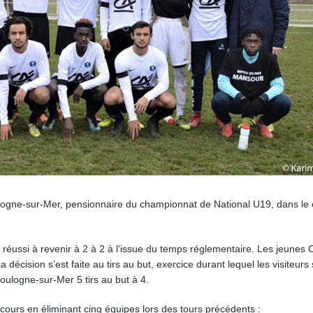
logne-sur-Mer, pensionnaire du championnat de National U19, dans le
réussi à revenir à 2 à 2 à l’issue du temps réglementaire. Les jeunes C
écision s’est faite au tirs au but, exercice durant lequel les visiteurs
Boulogne-sur-Mer 5 tirs au but à 4.
rcours en éliminant cinq équipes lors des tours précédents :