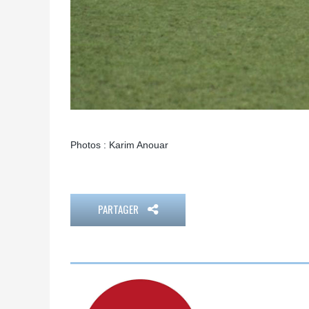
Photos : Karim Anouar
PARTAGER