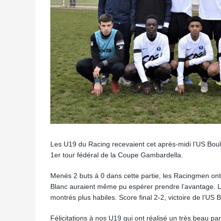
Les U19 du Racing recevaient cet après-midi l’US Bou
1er tour fédéral de la Coupe Gambardella.
Menés 2 buts à 0 dans cette partie, les Racingmen ont 
Blanc auraient même pu espérer prendre l’avantage. La d
montrés plus habiles. Score final 2-2, victoire de l’US 
Félicitations à nos U19 qui ont réalisé un très beau pa