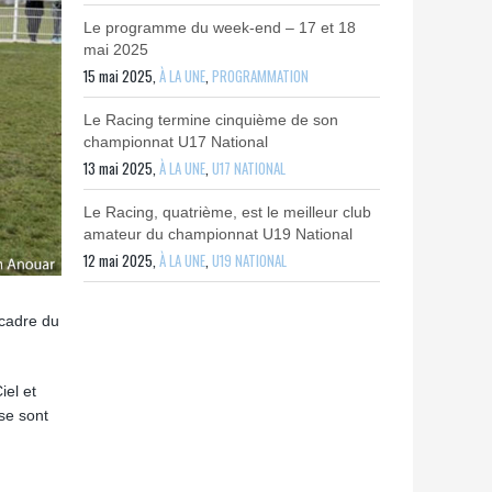
Le programme du week-end – 17 et 18
mai 2025
15 mai 2025,
À LA UNE
,
PROGRAMMATION
Le Racing termine cinquième de son
championnat U17 National
13 mai 2025,
À LA UNE
,
U17 NATIONAL
Le Racing, quatrième, est le meilleur club
amateur du championnat U19 National
12 mai 2025,
À LA UNE
,
U19 NATIONAL
 cadre du
iel et
 se sont