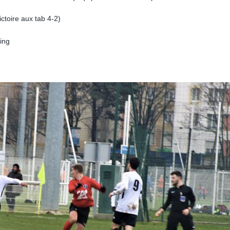
ctoire aux tab 4-2)
ing