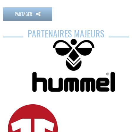
PARTAGER
PARTENAIRES MAJEURS