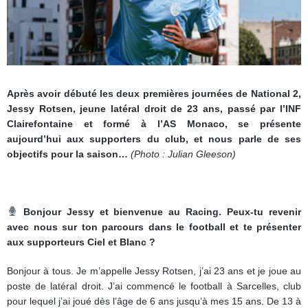
Après avoir débuté les deux premières journées de National 2,
Jessy Rotsen, jeune latéral droit de 23 ans, passé par l’INF
Clairefontaine et formé à l’AS Monaco, se présente
aujourd’hui aux supporters du club, et nous parle de ses
objectifs pour la saison…
(Photo : Julian Gleeson)
Bonjour Jessy et bienvenue au Racing. Peux-tu revenir
avec nous sur ton parcours dans le football et te présenter
aux supporteurs Ciel et Blanc ?
Bonjour à tous. Je m’appelle Jessy Rotsen, j’ai 23 ans et je joue au
poste de latéral droit. J’ai commencé le football à Sarcelles, club
pour lequel j’ai joué dès l’âge de 6 ans jusqu’à mes 15 ans. De 13 à