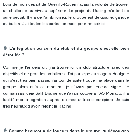
Lors de mon départ de Quevilly-Rouen j’avais la volonté de trouver
un challenge au niveau supérieur. Le projet du Racing m’a tout de
suite séduit. Il y a de l’ambition ici, le groupe est de qualité, ça joue
au ballon. J’ai toutes les cartes en main pour réussir ici.
L’intégration au sein du club et du groupe s’est-elle bien
déroulée ?
Comme je l’ai déjà dit, j’ai trouvé ici un club structuré avec des
objectifs et de grandes ambitions. J’ai participé au stage à Houlgate
qui s’est très bien passé, j’ai tout de suite trouvé ma place dans le
groupe alors qu’à ce moment, je n’avais pas encore signé. Je
connaissais déjà Salif Dramé que j’avais côtoyé à l’AS Monaco, il a
facilité mon intégration auprès de mes autres coéquipiers. Je suis
très heureux d’avoir rejoint le Racing.
Comme beaucoup de joueurs dans le groupe, tu découvres