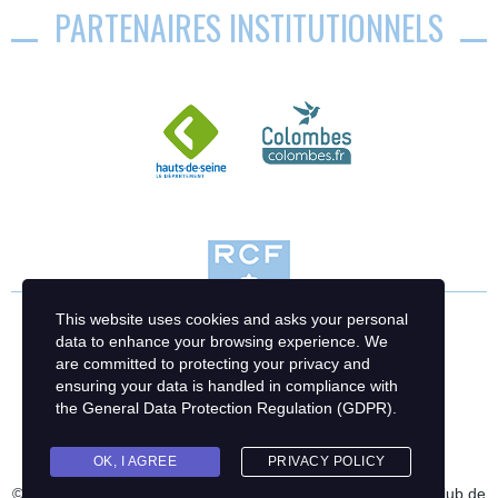
PARTENAIRES INSTITUTIONNELS
This website uses cookies and asks your personal
data to enhance your browsing experience. We
are committed to protecting your privacy and
ensuring your data is handled in compliance with
the
General Data Protection Regulation (GDPR)
.
OK, I AGREE
PRIVACY POLICY
© 2023 Racing Club de France Football | Création : Racing Club de