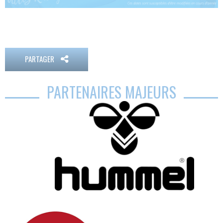
PARTAGER
PARTENAIRES MAJEURS